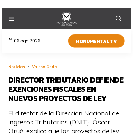
Menú
Mostrar
búsqued
MONUMENTAL TV
06 ago 2026
Noticias
Va con Onda
DIRECTOR TRIBUTARIO DEFIENDE
EXENCIONES FISCALES EN
NUEVOS PROYECTOS DE LEY
El director de la Dirección Nacional de
Ingresos Tributarios (DNIT), Óscar
Orué, explicó que los proyectos de ley