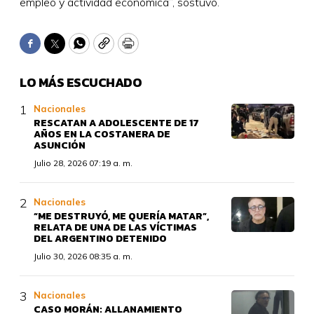
empleo y actividad económica”, sostuvo.
Facebook
Twitter
WhatsApp
Copy
Print
LO MÁS ESCUCHADO
Nacionales
RESCATAN A ADOLESCENTE DE 17
AÑOS EN LA COSTANERA DE
ASUNCIÓN
Julio 28, 2026 07:19 a. m.
Nacionales
“ME DESTRUYÓ, ME QUERÍA MATAR”,
RELATA DE UNA DE LAS VÍCTIMAS
DEL ARGENTINO DETENIDO
Julio 30, 2026 08:35 a. m.
Nacionales
CASO MORÁN: ALLANAMIENTO