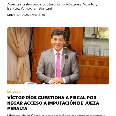
Agentes antidrogas capturaron a Vázquez Acosta y
Benítez Armoa en Santaní.
Mayo 27, 2026 07:47 a. m.
La Lupa
VÍCTOR RÍOS CUESTIONA A FISCAL POR
NEGAR ACCESO A IMPUTACIÓN DE JUEZA
PERALTA
Ministro de la Corte cuestionó a fiscal por negar acceso a