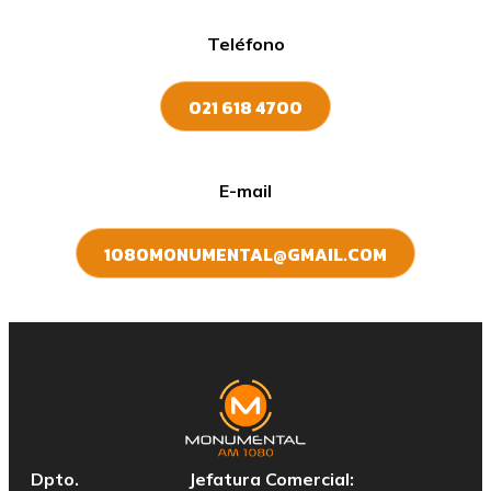
Teléfono
021 618 4700
E-mail
1080MONUMENTAL@GMAIL.COM
Dpto.
Jefatura Comercial: