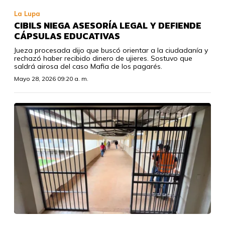
La Lupa
CIBILS NIEGA ASESORÍA LEGAL Y DEFIENDE
CÁPSULAS EDUCATIVAS
Jueza procesada dijo que buscó orientar a la ciudadanía y
rechazó haber recibido dinero de ujieres. Sostuvo que
saldrá airosa del caso Mafia de los pagarés.
Mayo 28, 2026 09:20 a. m.