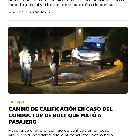
carpeta judicial y filtración de imputación a la prensa.
Mayo 27, 2026 07:37 a. m.
La Lupa
CAMBIO DE CALIFICACIÓN EN CASO DEL
CONDUCTOR DE BOLT QUE MATÓ A
PASAJERO
Fiscalía se allanó al cambio de calificación en caso
Mburucuyá. Abogada dijo que conductor actuó bajo