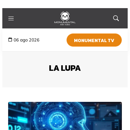
Menú
Mostrar
búsqued
MONUMENTAL TV
06 ago 2026
LA LUPA