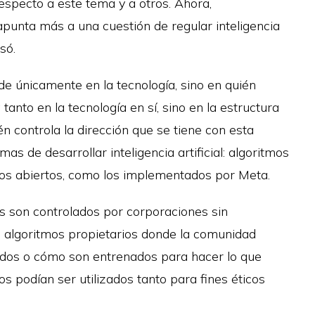
specto a este tema y a otros. Ahora,
apunta más a una cuestión de regular inteligencia
só.
ide únicamente en la tecnología, sino en quién
tanto en la tecnología en sí, sino en la estructura
én controla la dirección que se tiene con esta
as de desarrollar inteligencia artificial: algoritmos
os abiertos, como los implementados por Meta.
os son controlados por corporaciones sin
n algoritmos propietarios donde la comunidad
ados o cómo son entrenados para hacer lo que
os podían ser utilizados tanto para fines éticos