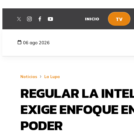
INICIO
TV
twitter
instagram
facebook
youtube
06 ago 2026
Noticias
La Lupa
REGULAR LA INTEL
EXIGE ENFOQUE E
PODER