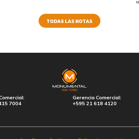
M
TODAS LAS NOTAS
Comercial:
Gerencia Comercial:
415 7004
+595 21 618 4120