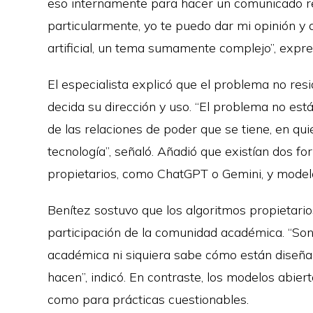
eso internamente para hacer un comunicado re
particularmente, yo te puedo dar mi opinión y 
artificial, un tema sumamente complejo”, expre
El especialista explicó que el problema no res
decida su dirección y uso. “El problema no está 
de las relaciones de poder que se tiene, en qui
tecnología”, señaló. Añadió que existían dos form
propietarios, como ChatGPT o Gemini, y model
Benítez sostuvo que los algoritmos propietari
participación de la comunidad académica. “So
académica ni siquiera sabe cómo están diseñ
hacen”, indicó. En contraste, los modelos abiert
como para prácticas cuestionables.