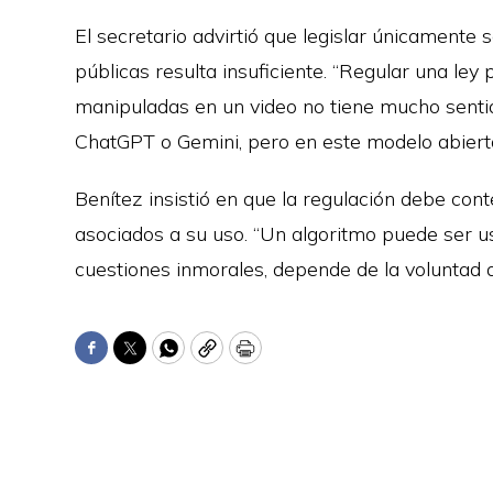
El secretario advirtió que legislar únicamente
públicas resulta insuficiente. “Regular una le
manipuladas en un video no tiene mucho senti
ChatGPT o Gemini, pero en este modelo abierto 
Benítez insistió en que la regulación debe cont
asociados a su uso. “Un algoritmo puede ser 
cuestiones inmorales, depende de la voluntad d
Facebook
Twitter
WhatsApp
Copy
Print