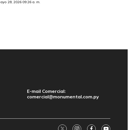
ayo 28, 2026 09:26 a. m.
E-mail Comercial:
comercial@monumental.com.py