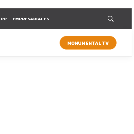
APP
EMPRESARIALES
Mostrar
búsqueda
MONUMENTAL TV