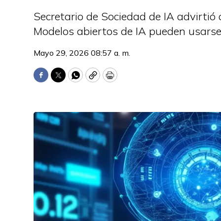
Secretario de Sociedad de IA advirtió
Modelos abiertos de IA pueden usarse 
Mayo 29, 2026 08:57 a. m.
Facebook
Twitter
WhatsApp
Copy
Print