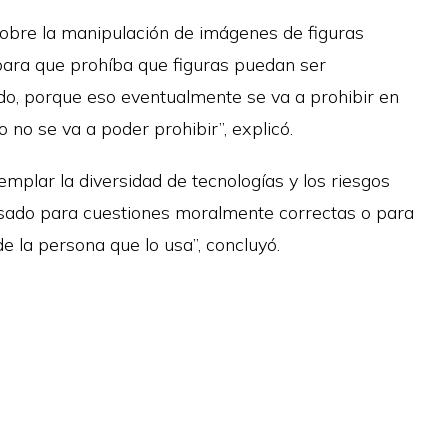
 sobre la manipulación de imágenes de figuras
y para que prohíba que figuras puedan ser
do, porque eso eventualmente se va a prohibir en
no se va a poder prohibir”, explicó.
emplar la diversidad de tecnologías y los riesgos
usado para cuestiones moralmente correctas o para
e la persona que lo usa”, concluyó.