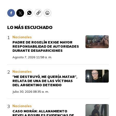
Facebook
Twitter
WhatsApp
Copy
Print
LO MÁS ESCUCHADO
Nacionales
PADRE DE ROSELÍN EXIGE MAYOR
RESPONSABILIDAD DE AUTORIDADES
DURANTE DESAPARICIONES
Agosto 7, 2026 11:58 a. m.
Nacionales
“ME DESTRUYÓ, ME QUERÍA MATAR”,
RELATA DE UNA DE LAS VÍCTIMAS
DEL ARGENTINO DETENIDO
Julio 30, 2026 08:35 a. m.
Nacionales
CASO MORÁN: ALLANAMIENTO
REVELA POSIBLES EVIDENCIAS DE