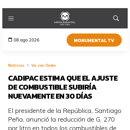
Menú
Mostrar
búsqued
MONUMENTAL TV
08 ago 2026
Noticias
Va con Onda
CADIPAC ESTIMA QUE EL AJUSTE
DE COMBUSTIBLE SUBIRÍA
NUEVAMENTE EN 30 DÍAS
El presidente de la República, Santiago
Peña, anunció la reducción de G. 270
por litro en todos los combustibles de