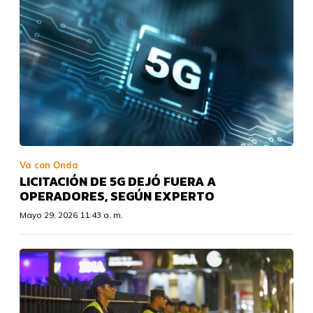
Va con Onda
LICITACIÓN DE 5G DEJÓ FUERA A
OPERADORES, SEGÚN EXPERTO
Mayo 29, 2026 11:43 a. m.