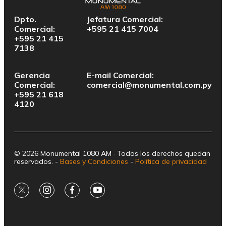
Dpto.
Jefatura Comercial:
Comercial:
+595 21 415 7004
+595 21 415
7138
Gerencia
E-mail Comercial:
Comercial:
comercial@monumental.com.py
+595 21 618
4120
© 2026 Monumental 1080 AM · Todos los derechos quedan
reservados. -
Bases y Condiciones
-
Política de privacidad
twitter
instagram
facebook
youtube