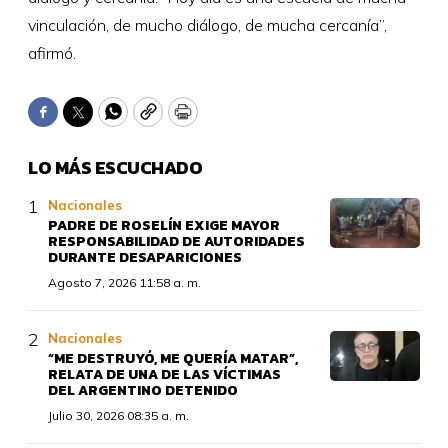
vinculación, de mucho diálogo, de mucha cercanía”,
afirmó.
Facebook
Twitter
WhatsApp
Copy
Print
LO MÁS ESCUCHADO
Nacionales
PADRE DE ROSELÍN EXIGE MAYOR
RESPONSABILIDAD DE AUTORIDADES
DURANTE DESAPARICIONES
Agosto 7, 2026 11:58 a. m.
Nacionales
“ME DESTRUYÓ, ME QUERÍA MATAR”,
RELATA DE UNA DE LAS VÍCTIMAS
DEL ARGENTINO DETENIDO
Julio 30, 2026 08:35 a. m.