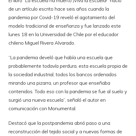
El libro “La escuela ha muerto ¡Viva la Escuela!” nació
de un artículo escrito hace seis años cuando la
pandemia por Covid-19 reveló el agotamiento del
modelo tradicional de enseñanza y fue lanzado este
lunes 18 en la Universidad de Chile por el educador
chileno Miguel Rivera Alvarado.
“La pandemia develó que había una escuela que
probablemente todavía perdura, esta escuela propia de
la sociedad industrial, todos los bancos ordenados
mirando una pizarra, un profesor que enseñaba
contenidos. Todo eso con la pandemia se fue al suelo y
surgió una nueva escuela”, señaló el autor en
comunicación con Monumental.
Destacó que la postpandemia abrió paso a una
reconstrucción del tejido social y a nuevas formas de