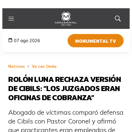
Menú
Mostrar
búsqued
MONUMENTAL TV
07 ago 2026
Noticias
Va con Onda
ROLÓN LUNA RECHAZA VERSIÓN
DE CIBILS: “LOS JUZGADOS ERAN
OFICINAS DE COBRANZA”
Abogado de víctimas comparó defensa
de Cibils con Pastor Coronel y afirmó
que practicantes eran empleados de