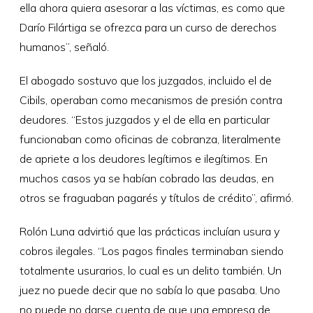
ella ahora quiera asesorar a las víctimas, es como que
Darío Filártiga se ofrezca para un curso de derechos
humanos”, señaló.
El abogado sostuvo que los juzgados, incluido el de
Cibils, operaban como mecanismos de presión contra
deudores. “Estos juzgados y el de ella en particular
funcionaban como oficinas de cobranza, literalmente
de apriete a los deudores legítimos e ilegítimos. En
muchos casos ya se habían cobrado las deudas, en
otros se fraguaban pagarés y títulos de crédito”, afirmó.
Rolón Luna advirtió que las prácticas incluían usura y
cobros ilegales. “Los pagos finales terminaban siendo
totalmente usurarios, lo cual es un delito también. Un
juez no puede decir que no sabía lo que pasaba. Uno
no puede no darse cuenta de que una empresa de