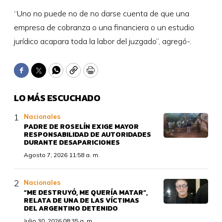
“Uno no puede no de no darse cuenta de que una
empresa de cobranza o una financiera o un estudio
jurídico acapara toda la labor del juzgado”, agregó-.
Facebook
Twitter
WhatsApp
Copy
Print
LO MÁS ESCUCHADO
Nacionales
PADRE DE ROSELÍN EXIGE MAYOR
RESPONSABILIDAD DE AUTORIDADES
DURANTE DESAPARICIONES
Agosto 7, 2026 11:58 a. m.
Nacionales
“ME DESTRUYÓ, ME QUERÍA MATAR”,
RELATA DE UNA DE LAS VÍCTIMAS
DEL ARGENTINO DETENIDO
Julio 30, 2026 08:35 a. m.