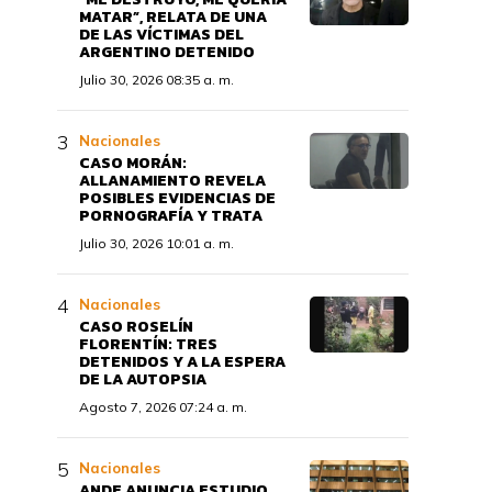
MATAR”, RELATA DE UNA
DE LAS VÍCTIMAS DEL
ARGENTINO DETENIDO
Julio 30, 2026 08:35 a. m.
Nacionales
CASO MORÁN:
ALLANAMIENTO REVELA
POSIBLES EVIDENCIAS DE
PORNOGRAFÍA Y TRATA
Julio 30, 2026 10:01 a. m.
Nacionales
CASO ROSELÍN
FLORENTÍN: TRES
DETENIDOS Y A LA ESPERA
DE LA AUTOPSIA
Agosto 7, 2026 07:24 a. m.
Nacionales
ANDE ANUNCIA ESTUDIO