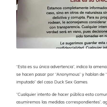
“Esta es su única advertencia”, indica la amena
se hacen pasar por “Anonymous” y hablan de “
imputado” del caso Duck Sex Games.
“Cualquier intento de hacer pública esta comun
asumiremos las medidas correspondientes”, ag