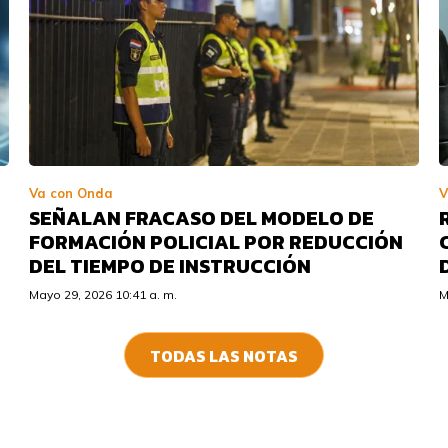
Va con Onda
V
SEÑALAN FRACASO DEL MODELO DE
FORMACIÓN POLICIAL POR REDUCCIÓN
DEL TIEMPO DE INSTRUCCIÓN
Mayo 29, 2026 10:41 a. m.
M
TODAS LAS NOTAS