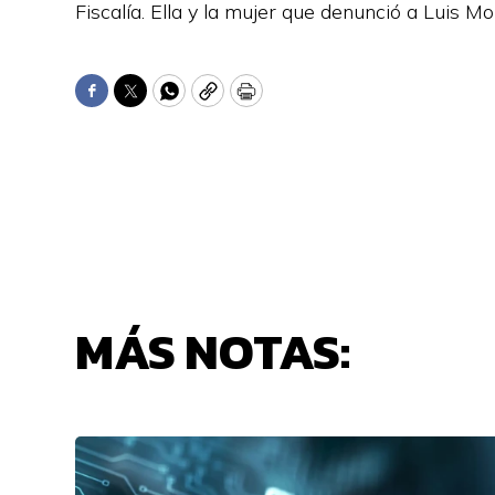
Fiscalía. Ella y la mujer que denunció a Luis Mo
Facebook
Twitter
WhatsApp
Copy
Print
MÁS NOTAS: