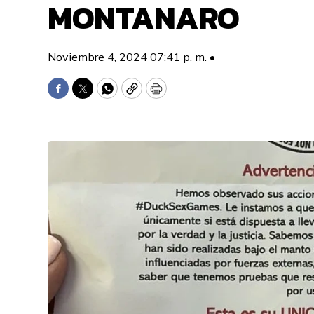
MONTANARO
Noviembre 4, 2024 07:41 p. m. •
Facebook
Twitter
WhatsApp
Copy
Print