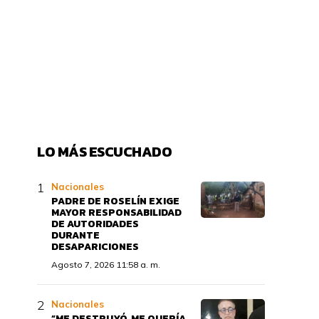
LO MÁS ESCUCHADO
Nacionales
PADRE DE ROSELÍN EXIGE
MAYOR RESPONSABILIDAD
DE AUTORIDADES
DURANTE
DESAPARICIONES
Agosto 7, 2026 11:58 a. m.
Nacionales
“ME DESTRUYÓ, ME QUERÍA