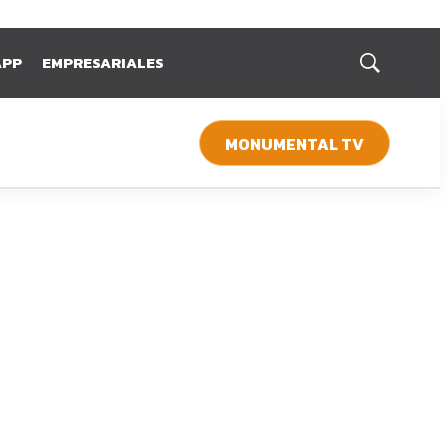
APP
EMPRESARIALES
Mostrar
búsqueda
MONUMENTAL TV