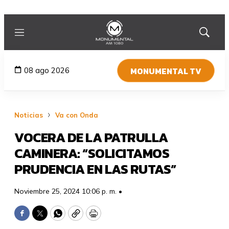
Menú
Mostrar
búsqued
MONUMENTAL TV
08 ago 2026
Noticias
Va con Onda
VOCERA DE LA PATRULLA
CAMINERA: “SOLICITAMOS
PRUDENCIA EN LAS RUTAS”
Noviembre 25, 2024 10:06 p. m. •
Facebook
Twitter
WhatsApp
Copy
Print