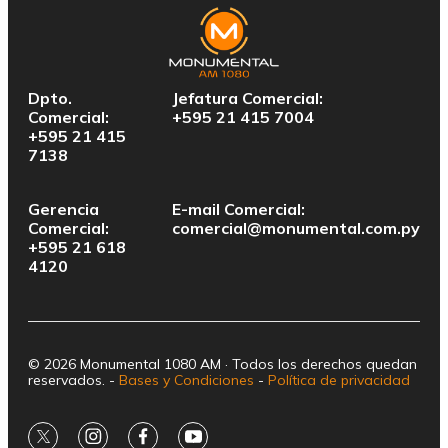
Dpto.
Jefatura Comercial:
Comercial:
+595 21 415 7004
+595 21 415
7138
Gerencia
E-mail Comercial:
Comercial:
comercial@monumental.com.py
+595 21 618
4120
© 2026 Monumental 1080 AM · Todos los derechos quedan
reservados. -
Bases y Condiciones
-
Política de privacidad
twitter
instagram
facebook
youtube