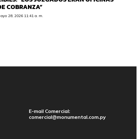
DE COBRANZA”
ayo 28, 2026 11:41 a. m.
E-mail Comercial:
comercial@monumental.com.py