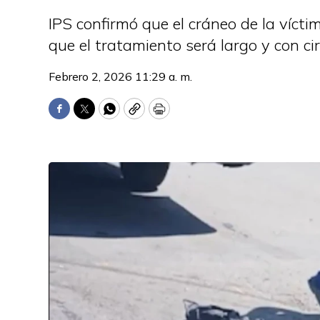
IPS confirmó que el cráneo de la víct
que el tratamiento será largo y con cir
Febrero 2, 2026 11:29 a. m.
Facebook
Twitter
WhatsApp
Copy
Print