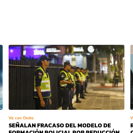
Va con Onda
V
SEÑALAN FRACASO DEL MODELO DE
FORMACIÓN POLICIAL POR REDUCCIÓN