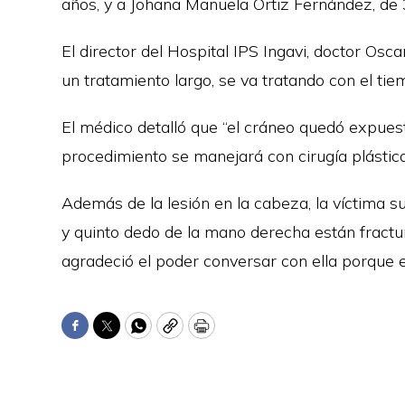
años, y a Johana Manuela Ortiz Fernández, de 
El director del Hospital IPS Ingavi, doctor Osca
un tratamiento largo, se va tratando con el ti
El médico detalló que “el cráneo quedó expuesto
procedimiento se manejará con cirugía plástica
Además de la lesión en la cabeza, la víctima su
y quinto dedo de la mano derecha están fractur
agradeció el poder conversar con ella porque 
Facebook
Twitter
WhatsApp
Copy
Print