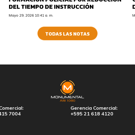
DEL TIEMPO DE INSTRUCCIÓN
Mayo 29, 2026 10:41 a. m.
M
TODAS LAS NOTAS
Comercial:
Gerencia Comercial:
415 7004
+595 21 618 4120