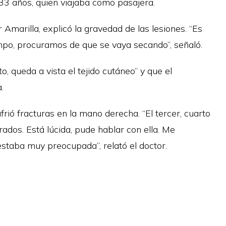
33 años, quien viajaba como pasajera.
r Amarilla, explicó la gravedad de las lesiones. “Es
empo, procuramos de que se vaya secando”, señaló.
, queda a vista el tejido cutáneo” y que el
.
frió fracturas en la mano derecha. “El tercer, cuarto
ados. Está lúcida, pude hablar con ella. Me
estaba muy preocupada”, relató el doctor.