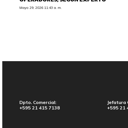
Mayo 29, 2026 11:43 a. m.
Dpto. Comercial:
Jefatura 
+595 21 415 7138
+595 21 