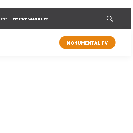
APP
EMPRESARIALES
Mostrar
búsqueda
MONUMENTAL TV