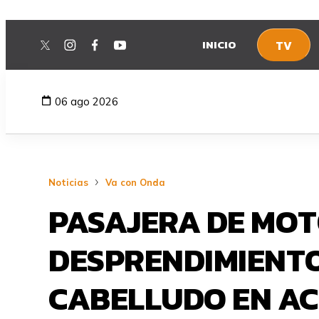
INICIO
TV
twitter
instagram
facebook
youtube
06 ago 2026
Noticias
Va con Onda
PASAJERA DE MOT
DESPRENDIMIENTO
CABELLUDO EN AC