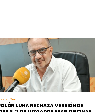
a con Onda
ROLÓN LUNA RECHAZA VERSIÓN DE
CIBILS: “LOS JUZGADOS ERAN OFICINAS