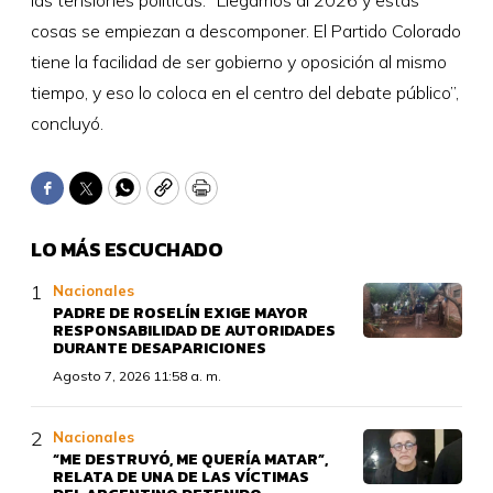
cosas se empiezan a descomponer. El Partido Colorado
tiene la facilidad de ser gobierno y oposición al mismo
tiempo, y eso lo coloca en el centro del debate público”,
concluyó.
Facebook
Twitter
WhatsApp
Copy
Print
LO MÁS ESCUCHADO
Nacionales
PADRE DE ROSELÍN EXIGE MAYOR
RESPONSABILIDAD DE AUTORIDADES
DURANTE DESAPARICIONES
Agosto 7, 2026 11:58 a. m.
Nacionales
“ME DESTRUYÓ, ME QUERÍA MATAR”,
RELATA DE UNA DE LAS VÍCTIMAS