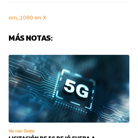
am_1080 en X
MÁS NOTAS:
Va con Onda