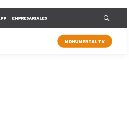
APP
EMPRESARIALES
Mostrar
búsqueda
MONUMENTAL TV