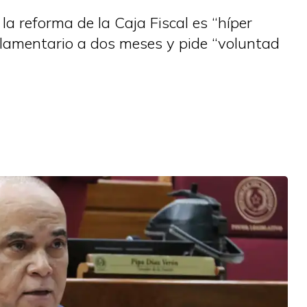
a reforma de la Caja Fiscal es “híper
arlamentario a dos meses y pide “voluntad