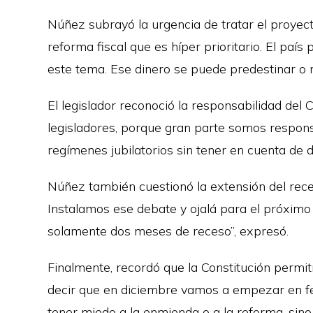
Núñez subrayó la urgencia de tratar el proyecto
reforma fiscal que es híper prioritario. El país
este tema. Ese dinero se puede predestinar o me
El legislador reconoció la responsabilidad del C
legisladores, porque gran parte somos responsa
regímenes jubilatorios sin tener en cuenta de d
Núñez también cuestionó la extensión del rece
Instalamos ese debate y ojalá para el próxi
solamente dos meses de receso”, expresó.
Finalmente, recordó que la Constitución permit
decir que en diciembre vamos a empezar en f
tener miedo a la enmienda o a la reforma, sino