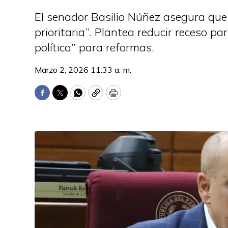
El senador Basilio Núñez asegura que l
prioritaria”. Plantea reducir receso p
política” para reformas.
Marzo 2, 2026 11:33 a. m.
Facebook
Twitter
WhatsApp
Copy
Print