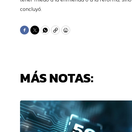
concluyó.
Facebook
Twitter
WhatsApp
Copy
Print
MÁS NOTAS: