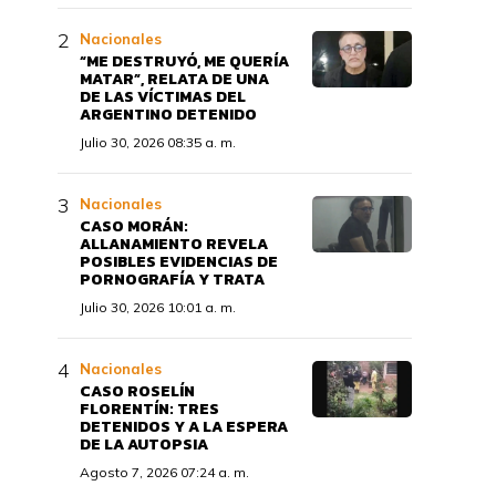
Nacionales
“ME DESTRUYÓ, ME QUERÍA
MATAR”, RELATA DE UNA
DE LAS VÍCTIMAS DEL
ARGENTINO DETENIDO
Julio 30, 2026 08:35 a. m.
Nacionales
CASO MORÁN:
ALLANAMIENTO REVELA
POSIBLES EVIDENCIAS DE
PORNOGRAFÍA Y TRATA
Julio 30, 2026 10:01 a. m.
Nacionales
CASO ROSELÍN
FLORENTÍN: TRES
DETENIDOS Y A LA ESPERA
DE LA AUTOPSIA
Agosto 7, 2026 07:24 a. m.