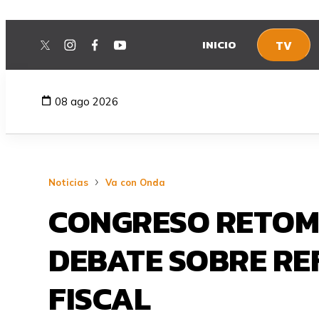
INICIO
TV
twitter
instagram
facebook
youtube
08 ago 2026
Noticias
Va con Onda
CONGRESO RETOM
DEBATE SOBRE RE
FISCAL