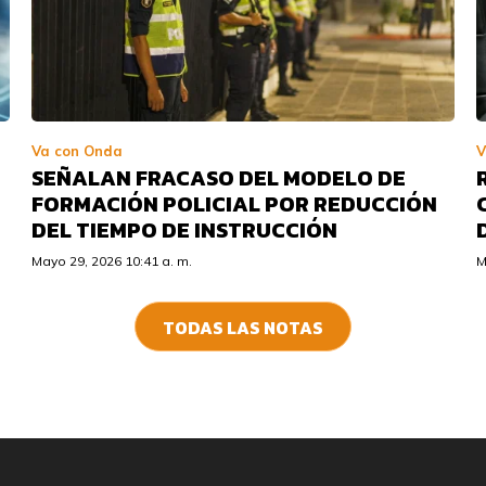
Va con Onda
V
SEÑALAN FRACASO DEL MODELO DE
FORMACIÓN POLICIAL POR REDUCCIÓN
DEL TIEMPO DE INSTRUCCIÓN
Mayo 29, 2026 10:41 a. m.
M
TODAS LAS NOTAS