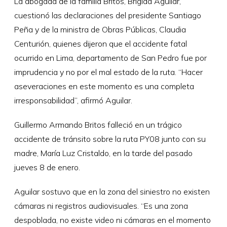
La abogada de la familia Britos, Brígida Aguilar,
cuestionó las declaraciones del presidente Santiago
Peña y de la ministra de Obras Públicas, Claudia
Centurión, quienes dijeron que el accidente fatal
ocurrido en Lima, departamento de San Pedro fue por
imprudencia y no por el mal estado de la ruta. “Hacer
aseveraciones en este momento es una completa
irresponsabilidad”, afirmó Aguilar.
Guillermo Armando Britos falleció en un trágico
accidente de tránsito sobre la ruta PY08 junto con su
madre, María Luz Cristaldo, en la tarde del pasado
jueves 8 de enero.
Aguilar sostuvo que en la zona del siniestro no existen
cámaras ni registros audiovisuales. “Es una zona
despoblada, no existe video ni cámaras en el momento