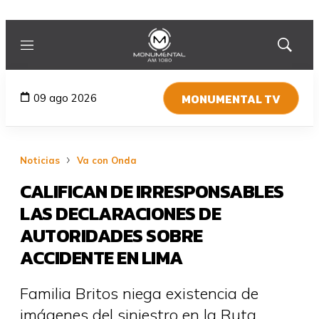
Menú
Mostrar
búsqued
MONUMENTAL TV
09 ago 2026
Noticias
Va con Onda
CALIFICAN DE IRRESPONSABLES
LAS DECLARACIONES DE
AUTORIDADES SOBRE
ACCIDENTE EN LIMA
Familia Britos niega existencia de
imágenes del siniestro en la Ruta