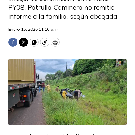
PY08. Patrulla Caminera no remitió
informe a la familia, según abogada.
Enero 15, 2026 11:16 a. m.
Facebook
Twitter
WhatsApp
Copy
Print