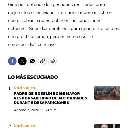
Giménez defendió las gestiones realizadas para
mejorar la conectividad internacional, pero insistió en
que el subsidio no es viable en las condiciones
actuales. “Subsidiar aerolíneas para generar turismo es
una práctica común, pero en este caso no
correspondía”, concluyó.
Facebook
Twitter
WhatsApp
Copy
Print
LO MÁS ESCUCHADO
Nacionales
PADRE DE ROSELÍN EXIGE MAYOR
RESPONSABILIDAD DE AUTORIDADES
DURANTE DESAPARICIONES
Agosto 7, 2026 11:58 a. m.
Nacionales