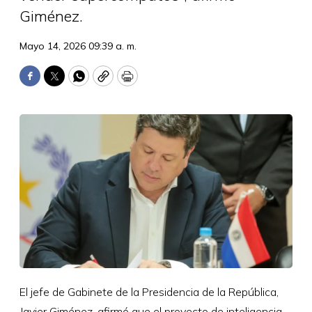
Giménez.
Mayo 14, 2026 09:39 a. m.
Facebook
Twitter
WhatsApp
Copy
Print
El jefe de Gabinete de la Presidencia de la República,
Javier Giménez, afirmó que el proyecto de inteligencia