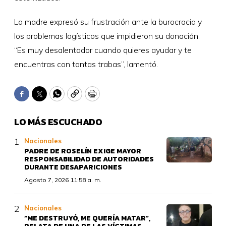
La madre expresó su frustración ante la burocracia y
los problemas logísticos que impidieron su donación.
“Es muy desalentador cuando quieres ayudar y te
encuentras con tantas trabas”, lamentó.
Facebook
Twitter
WhatsApp
Copy
Print
LO MÁS ESCUCHADO
Nacionales
PADRE DE ROSELÍN EXIGE MAYOR
RESPONSABILIDAD DE AUTORIDADES
DURANTE DESAPARICIONES
Agosto 7, 2026 11:58 a. m.
Nacionales
“ME DESTRUYÓ, ME QUERÍA MATAR”,