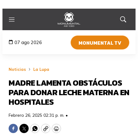
Menú
Mostrar
búsqued
MONUMENTAL TV
07 ago 2026
Noticias
La Lupa
MADRE LAMENTA OBSTÁCULOS
PARA DONAR LECHE MATERNA EN
HOSPITALES
Febrero 26, 2025 02:31 p. m. •
Facebook
Twitter
WhatsApp
Copy
Print