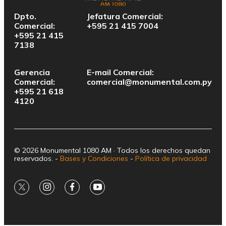
Dpto.
Jefatura Comercial:
Comercial:
+595 21 415 7004
+595 21 415
7138
Gerencia
E-mail Comercial:
Comercial:
comercial@monumental.com.py
+595 21 618
4120
© 2026 Monumental 1080 AM · Todos los derechos quedan
reservados. -
Bases y Condiciones
-
Política de privacidad
twitter
instagram
facebook
youtube