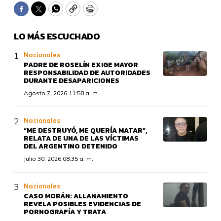
Facebook
Twitter
WhatsApp
Copy
Print
LO MÁS ESCUCHADO
Nacionales
PADRE DE ROSELÍN EXIGE MAYOR
RESPONSABILIDAD DE AUTORIDADES
DURANTE DESAPARICIONES
Agosto 7, 2026 11:58 a. m.
Nacionales
“ME DESTRUYÓ, ME QUERÍA MATAR”,
RELATA DE UNA DE LAS VÍCTIMAS
DEL ARGENTINO DETENIDO
Julio 30, 2026 08:35 a. m.
Nacionales
CASO MORÁN: ALLANAMIENTO
REVELA POSIBLES EVIDENCIAS DE
PORNOGRAFÍA Y TRATA