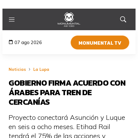
Menú
Mostrar
búsqued
MONUMENTAL TV
07 ago 2026
Noticias
La Lupa
GOBIERNO FIRMA ACUERDO CON
ÁRABES PARA TREN DE
CERCANÍAS
Proyecto conectará Asunción y Luque
en seis a ocho meses. Etihad Rail
tendrá el 75% de las acciones y