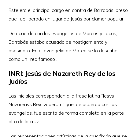
Este era el principal cargo en contra de Barrabás, preso
que fue liberado en lugar de Jesús por clamor popular.
De acuerdo con los evangelios de Marcos y Lucas,
Barrabás estaba acusado de hostigamiento y
asesinato. En el evangelio de Mateo se lo describe
como un “reo famoso”.
INRI: Jesús de Nazareth Rey de los
Judíos
Las iniciales corresponden a la frase latina “Iesvs
Nazarenvs Rex Ivdaerum” que, de acuerdo con los
evangelios, fue escrita de forma completa en la parte
alta de la cruz.
Las representaciones artísticas de la crucifixión que se