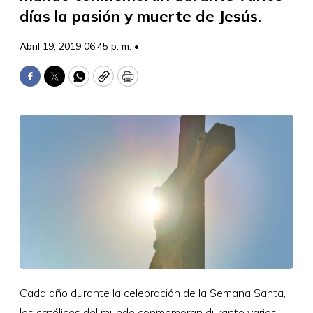
días la pasión y muerte de Jesús.
Abril 19, 2019 06:45 p. m. •
Facebook
Twitter
WhatsApp
Copy
Print
Cada año durante la celebración de la Semana Santa,
los católicos del mundo conmemoran durante varios