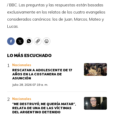
/ BBC. Las preguntas y las respuestas están basadas
exclusivamente en los relatos de los cuatro evangelios
considerados canónicos: los de Juan, Marcos, Mateo y
Lucas.
Facebook
Twitter
WhatsApp
Copy
Print
LO MÁS ESCUCHADO
Nacionales
RESCATAN A ADOLESCENTE DE 17
AÑOS EN LA COSTANERA DE
ASUNCIÓN
Julio 28, 2026 07:19 a. m.
Nacionales
“ME DESTRUYÓ, ME QUERÍA MATAR”,
RELATA DE UNA DE LAS VÍCTIMAS
DEL ARGENTINO DETENIDO