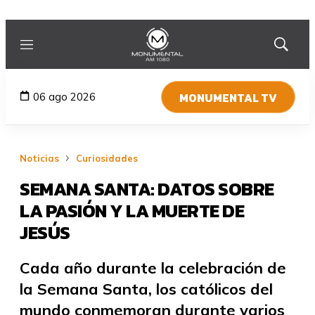
Menú
Mostrar
búsqued
MONUMENTAL TV
06 ago 2026
Noticias
Curiosidades
SEMANA SANTA: DATOS SOBRE
LA PASIÓN Y LA MUERTE DE
JESÚS
Cada año durante la celebración de
la Semana Santa, los católicos del
mundo conmemoran durante varios