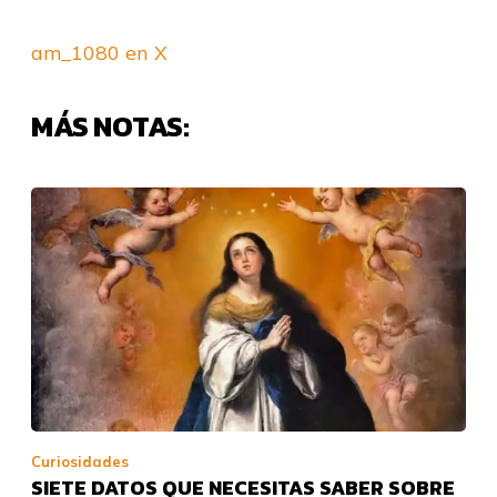
am_1080 en X
MÁS NOTAS:
Curiosidades
SIETE DATOS QUE NECESITAS SABER SOBRE