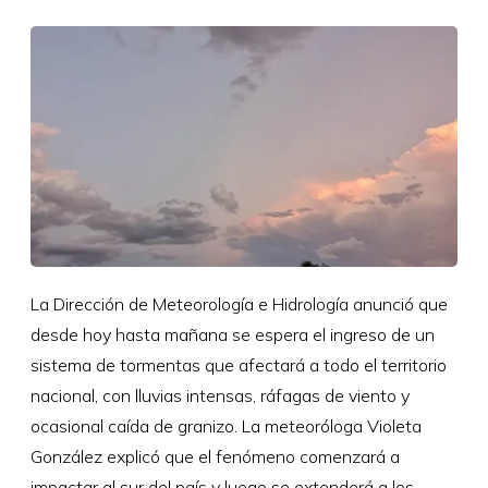
La Dirección de Meteorología e Hidrología anunció que
desde hoy hasta mañana se espera el ingreso de un
sistema de tormentas que afectará a todo el territorio
nacional, con lluvias intensas, ráfagas de viento y
ocasional caída de granizo. La meteoróloga Violeta
González explicó que el fenómeno comenzará a
impactar al sur del país y luego se extenderá a los