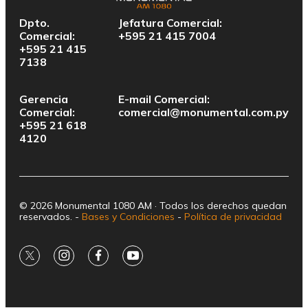
Dpto.
Jefatura Comercial:
Comercial:
+595 21 415 7004
+595 21 415
7138
Gerencia
E-mail Comercial:
Comercial:
comercial@monumental.com.py
+595 21 618
4120
© 2026 Monumental 1080 AM · Todos los derechos quedan
reservados. -
Bases y Condiciones
-
Política de privacidad
twitter
instagram
facebook
youtube