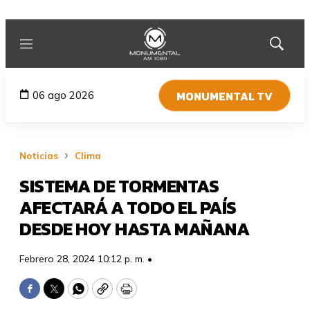
Menú
Mostrar
búsqued
MONUMENTAL TV
06 ago 2026
Noticias
Clima
SISTEMA DE TORMENTAS
AFECTARÁ A TODO EL PAÍS
DESDE HOY HASTA MAÑANA
Febrero 28, 2024 10:12 p. m. •
Facebook
Twitter
WhatsApp
Copy
Print