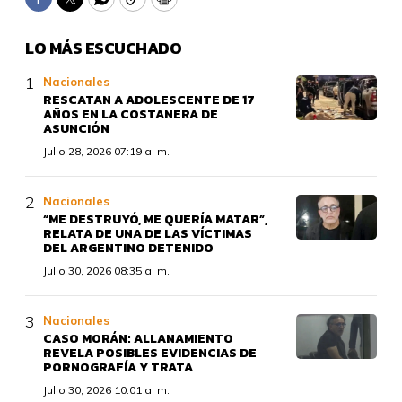
Facebook
Twitter
WhatsApp
Copy
Print
LO MÁS ESCUCHADO
Nacionales
RESCATAN A ADOLESCENTE DE 17
AÑOS EN LA COSTANERA DE
ASUNCIÓN
Julio 28, 2026 07:19 a. m.
Nacionales
“ME DESTRUYÓ, ME QUERÍA MATAR”,
RELATA DE UNA DE LAS VÍCTIMAS
DEL ARGENTINO DETENIDO
Julio 30, 2026 08:35 a. m.
Nacionales
CASO MORÁN: ALLANAMIENTO
REVELA POSIBLES EVIDENCIAS DE
PORNOGRAFÍA Y TRATA
Julio 30, 2026 10:01 a. m.