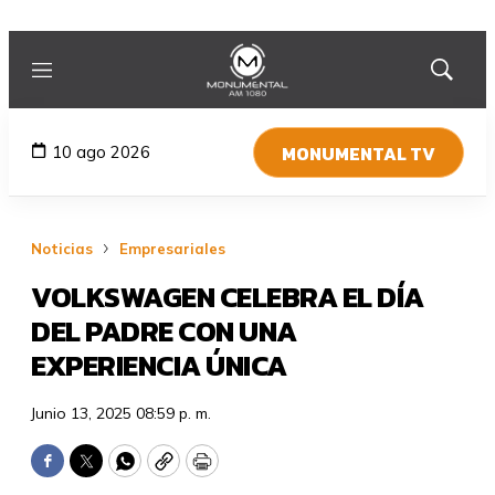
Menú
Mostrar
búsqued
MONUMENTAL TV
10 ago 2026
Noticias
Empresariales
VOLKSWAGEN CELEBRA EL DÍA
DEL PADRE CON UNA
EXPERIENCIA ÚNICA
Junio 13, 2025 08:59 p. m.
Facebook
Twitter
WhatsApp
Copy
Print