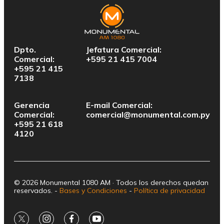
Dpto.
Jefatura Comercial:
Comercial:
+595 21 415 7004
+595 21 415
7138
Gerencia
E-mail Comercial:
Comercial:
comercial@monumental.com.py
+595 21 618
4120
© 2026 Monumental 1080 AM · Todos los derechos quedan
reservados. -
Bases y Condiciones
-
Política de privacidad
twitter
instagram
facebook
youtube