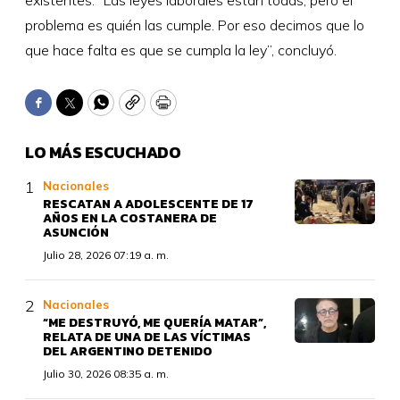
problema es quién las cumple. Por eso decimos que lo
que hace falta es que se cumpla la ley”, concluyó.
Facebook
Twitter
WhatsApp
Copy
Print
LO MÁS ESCUCHADO
Nacionales
RESCATAN A ADOLESCENTE DE 17
AÑOS EN LA COSTANERA DE
ASUNCIÓN
Julio 28, 2026 07:19 a. m.
Nacionales
“ME DESTRUYÓ, ME QUERÍA MATAR”,
RELATA DE UNA DE LAS VÍCTIMAS
DEL ARGENTINO DETENIDO
Julio 30, 2026 08:35 a. m.