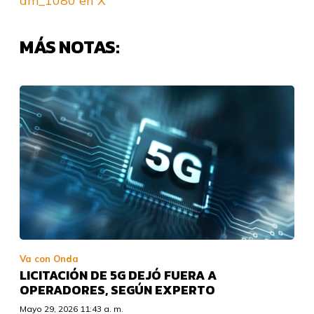
am_1080 en X
MÁS NOTAS:
Va con Onda
LICITACIÓN DE 5G DEJÓ FUERA A
OPERADORES, SEGÚN EXPERTO
Mayo 29, 2026 11:43 a. m.