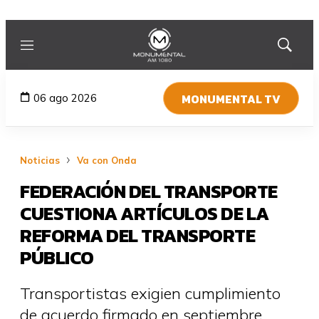
Menú
Mostrar
búsqued
MONUMENTAL TV
06 ago 2026
Noticias
Va con Onda
FEDERACIÓN DEL TRANSPORTE
CUESTIONA ARTÍCULOS DE LA
REFORMA DEL TRANSPORTE
PÚBLICO
Transportistas exigien cumplimiento
de acuerdo firmado en septiembre.