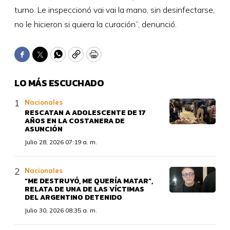
turno. Le inspeccionó vai vai la mano, sin desinfectarse,
no le hicieron si quiera la curación”, denunció.
Facebook
Twitter
WhatsApp
Copy
Print
LO MÁS ESCUCHADO
Nacionales
RESCATAN A ADOLESCENTE DE 17
AÑOS EN LA COSTANERA DE
ASUNCIÓN
Julio 28, 2026 07:19 a. m.
Nacionales
“ME DESTRUYÓ, ME QUERÍA MATAR”,
RELATA DE UNA DE LAS VÍCTIMAS
DEL ARGENTINO DETENIDO
Julio 30, 2026 08:35 a. m.