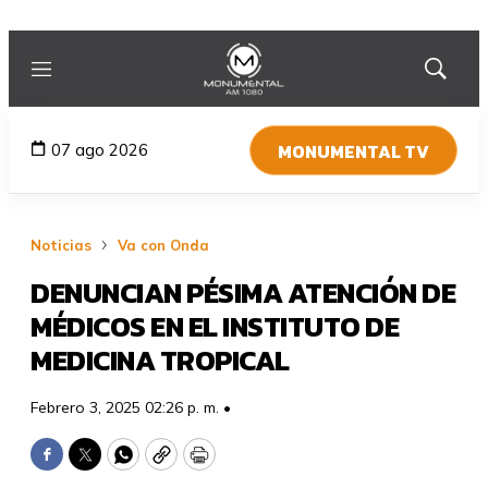
Menú
Mostrar
búsqued
MONUMENTAL TV
07 ago 2026
Noticias
Va con Onda
DENUNCIAN PÉSIMA ATENCIÓN DE
MÉDICOS EN EL INSTITUTO DE
MEDICINA TROPICAL
Febrero 3, 2025 02:26 p. m. •
Facebook
Twitter
WhatsApp
Copy
Print