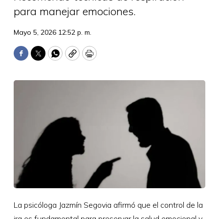
para manejar emociones.
Mayo 5, 2026 12:52 p. m.
Facebook
Twitter
WhatsApp
Copy
Print
La psicóloga Jazmín Segovia afirmó que el control de la
ira es fundamental para preservar la salud emocional y