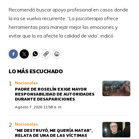
Recomendó buscar apoyo profesional en casos donde
la ira se vuelva recurrente. “La psicoterapia ofrece
herramientas para manejar mejor las emociones y
evitar que la ira afecte la calidad de vida”, indicó.
Facebook
Twitter
WhatsApp
Copy
Print
LO MÁS ESCUCHADO
Nacionales
PADRE DE ROSELÍN EXIGE MAYOR
RESPONSABILIDAD DE AUTORIDADES
DURANTE DESAPARICIONES
Agosto 7, 2026 11:58 a. m.
Nacionales
“ME DESTRUYÓ, ME QUERÍA MATAR”,
RELATA DE UNA DE LAS VÍCTIMAS