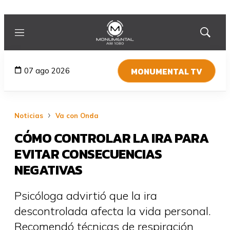
Menú
Mostrar
búsqued
MONUMENTAL TV
07 ago 2026
Noticias
Va con Onda
CÓMO CONTROLAR LA IRA PARA
EVITAR CONSECUENCIAS
NEGATIVAS
Psicóloga advirtió que la ira
descontrolada afecta la vida personal.
Recomendó técnicas de respiración