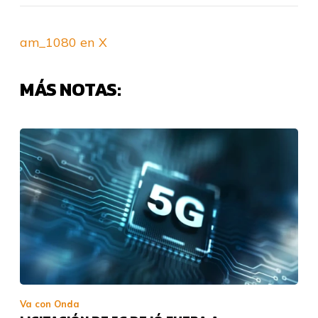
am_1080 en X
MÁS NOTAS:
Va con Onda