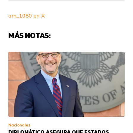
am_1080 en X
MÁS NOTAS:
Nacionales
DIPLOMÁTICO ASEGURA QUE ESTADOS