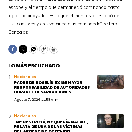
escape y el tiempo que permaneció caminando hasta
lograr pedir ayuda. “Es lo que él manifestó: escapó de
sus captores y estuvo cinco días caminando”, reiteró
González.
Facebook
Twitter
WhatsApp
Copy
Print
LO MÁS ESCUCHADO
Nacionales
PADRE DE ROSELÍN EXIGE MAYOR
RESPONSABILIDAD DE AUTORIDADES
DURANTE DESAPARICIONES
Agosto 7, 2026 11:58 a. m.
Nacionales
“ME DESTRUYÓ, ME QUERÍA MATAR”,
RELATA DE UNA DE LAS VÍCTIMAS
DEL ARGENTINO DETENIDO