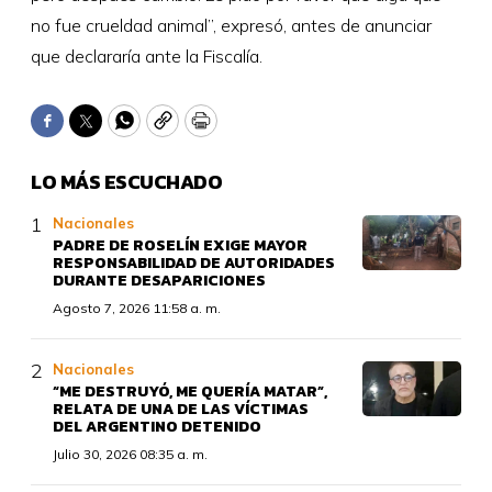
no fue crueldad animal”, expresó, antes de anunciar
que declararía ante la Fiscalía.
Facebook
Twitter
WhatsApp
Copy
Print
LO MÁS ESCUCHADO
Nacionales
PADRE DE ROSELÍN EXIGE MAYOR
RESPONSABILIDAD DE AUTORIDADES
DURANTE DESAPARICIONES
Agosto 7, 2026 11:58 a. m.
Nacionales
“ME DESTRUYÓ, ME QUERÍA MATAR”,
RELATA DE UNA DE LAS VÍCTIMAS
DEL ARGENTINO DETENIDO
Julio 30, 2026 08:35 a. m.