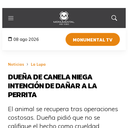
Menú
Mostrar
búsqued
MONUMENTAL TV
08 ago 2026
Noticias
La Lupa
DUEÑA DE CANELA NIEGA
INTENCIÓN DE DAÑAR A LA
PERRITA
El animal se recupera tras operaciones
costosas. Dueña pidió que no se
califique el hecho como crueldad