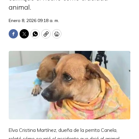
animal.
Enero 8, 2026 09:18 a. m.
Facebook
Twitter
WhatsApp
Copy
Print
Elva Cristina Martínez, dueña de la perrita Canela,
relató cómo ocurrió el accidente que dejó al animal