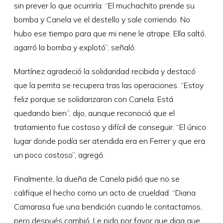
sin prever lo que ocurriría. “El muchachito prende su
bomba y Canela ve el destello y sale corriendo. No
hubo ese tiempo para que mi nene le atrape. Ella saltó,
agarró la bomba y explotó”, señaló.
Martínez agradeció la solidaridad recibida y destacó
que la perrita se recupera tras las operaciones. “Estoy
feliz porque se solidarizaron con Canela. Está
quedando bien”, dijo, aunque reconoció que el
tratamiento fue costoso y difícil de conseguir. “El único
lugar donde podía ser atendida era en Ferrer y que era
un poco costoso”, agregó.
Finalmente, la dueña de Canela pidió que no se
califique el hecho como un acto de crueldad. “Diana
Camarasa fue una bendición cuando le contactamos,
pero después cambió. Le pido por favor que diga que