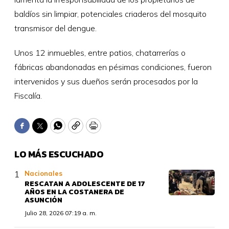
baldíos sin limpiar, potenciales criaderos del mosquito
transmisor del dengue.
Unos 12 inmuebles, entre patios, chatarrerías o
fábricas abandonadas en pésimas condiciones, fueron
intervenidos y sus dueños serán procesados por la
Fiscalía.
Facebook
Twitter
WhatsApp
Copy
Print
LO MÁS ESCUCHADO
Nacionales
RESCATAN A ADOLESCENTE DE 17
AÑOS EN LA COSTANERA DE
ASUNCIÓN
Julio 28, 2026 07:19 a. m.