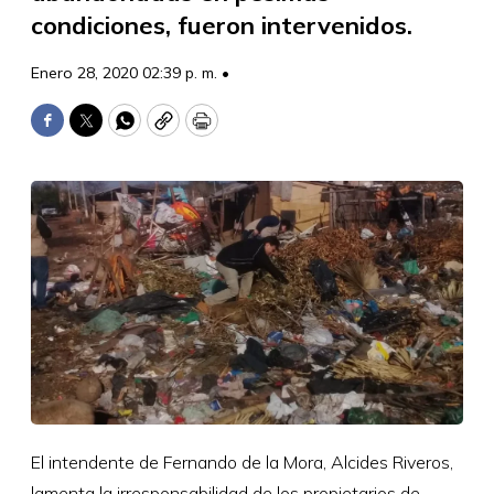
condiciones, fueron intervenidos.
Enero 28, 2020 02:39 p. m. •
Facebook
Twitter
WhatsApp
Copy
Print
El intendente de Fernando de la Mora, Alcides Riveros,
lamenta la irresponsabilidad de los propietarios de