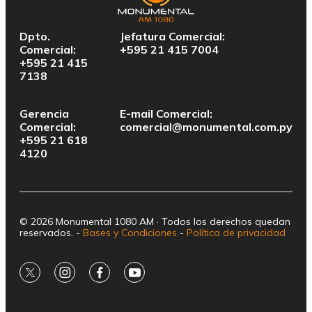
Dpto.
Jefatura Comercial:
Comercial:
+595 21 415 7004
+595 21 415
7138
Gerencia
E-mail Comercial:
Comercial:
comercial@monumental.com.py
+595 21 618
4120
© 2026 Monumental 1080 AM · Todos los derechos quedan
reservados. -
Bases y Condiciones
-
Política de privacidad
twitter
instagram
facebook
youtube