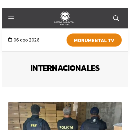
Menú
Mostrar
búsqued
MONUMENTAL TV
06 ago 2026
INTERNACIONALES