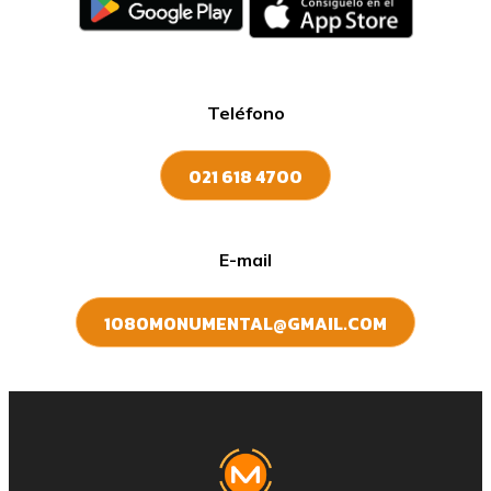
Teléfono
021 618 4700
E-mail
1080MONUMENTAL@GMAIL.COM