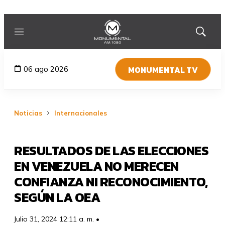
Menú
Mostrar
búsqued
MONUMENTAL TV
06 ago 2026
Noticias
Internacionales
RESULTADOS DE LAS ELECCIONES
EN VENEZUELA NO MERECEN
CONFIANZA NI RECONOCIMIENTO,
SEGÚN LA OEA
Julio 31, 2024 12:11 a. m. •