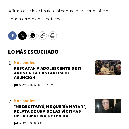
Afirmó que las cifras publicadas en el canal oficial
tienen errores aritméticos.
Facebook
Twitter
WhatsApp
Copy
Print
LO MÁS ESCUCHADO
Nacionales
RESCATAN A ADOLESCENTE DE 17
AÑOS EN LA COSTANERA DE
ASUNCIÓN
Julio 28, 2026 07:19 a. m.
Nacionales
“ME DESTRUYÓ, ME QUERÍA MATAR”,
RELATA DE UNA DE LAS VÍCTIMAS
DEL ARGENTINO DETENIDO
Julio 30, 2026 08:35 a. m.