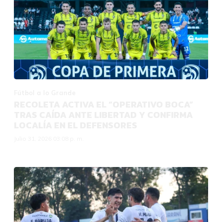
Fútbol a lo Grande
RECOLETA ACTIVA EL “OPERATIVO BOCA”
TRAS CAÍDA ANTE LIBERTAD Y CONFIRMA
LOCALÍA EN EL DEFENSORES
Julio 31, 2026 03:08 p. m.