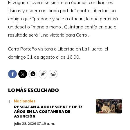
El zaguero juvenil se siente en óptimas condiciones
físicas y espera un “lindo partido” contra Libertad, un
equipo que “propone y sale a atacar”, lo que permitirá
un desafío “mano a mano”. Quintana confía en que el
resultado será “una victoria para Cerro”.
Cerro Porteño visitará a Libertad en La Huerta, el
domingo 31 de agosto a las 16:00.
Facebook
Twitter
WhatsApp
Copy
Print
LO MÁS ESCUCHADO
Nacionales
RESCATAN A ADOLESCENTE DE 17
AÑOS EN LA COSTANERA DE
ASUNCIÓN
Julio 28, 2026 07:19 a. m.