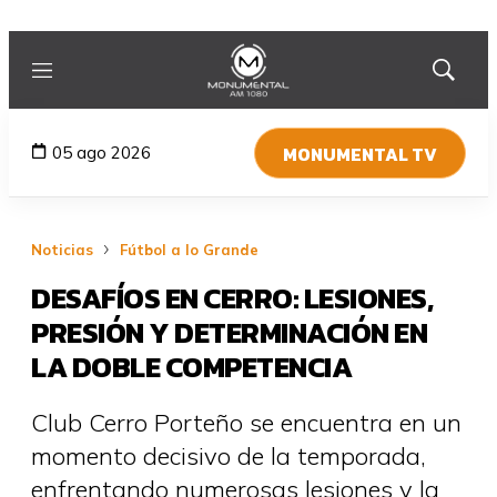
Menú
Mostrar
búsqued
MONUMENTAL TV
05 ago 2026
Noticias
Fútbol a lo Grande
DESAFÍOS EN CERRO: LESIONES,
PRESIÓN Y DETERMINACIÓN EN
LA DOBLE COMPETENCIA
Club Cerro Porteño se encuentra en un
momento decisivo de la temporada,
enfrentando numerosas lesiones y la