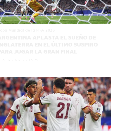
opa Mundial de la FIFA 2026
ARGENTINA APLASTA EL SUEÑO DE
INGLATERRA EN EL ÚLTIMO SUSPIRO
PARA JUGAR LA GRAN FINAL
ulio 16, 2026 12:28 p. m.