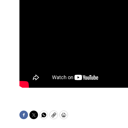
Facebook
Twitter
WhatsApp
Copy
Print