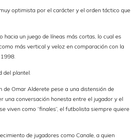
muy optimista por el carácter y el orden táctico que
o hacia un juego de líneas más cortas, lo cual es
ió como más vertical y veloz en comparación con la
 1998.
del plantel:
ón de Omar Alderete pese a una distensión de
er una conversación honesta entre el jugador y el
e viven como “finales”, el futbolista siempre quiere
ecimiento de jugadores como Canale, a quien