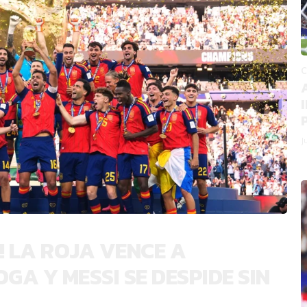
C
J
! LA ROJA VENCE A
A Y MESSI SE DESPIDE SIN