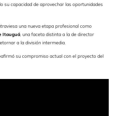
ndo su capacidad de aprovechar las oportunidades
atraviesa una nueva etapa profesional como
e Itauguá
, una faceta distinta a la de director
etornar a la división intermedia.
reafirmó su compromiso actual con el proyecto del