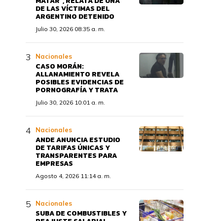
MATAR”, RELATA DE UNA
DE LAS VÍCTIMAS DEL
ARGENTINO DETENIDO
Julio 30, 2026 08:35 a. m.
Nacionales
CASO MORÁN:
ALLANAMIENTO REVELA
POSIBLES EVIDENCIAS DE
PORNOGRAFÍA Y TRATA
Julio 30, 2026 10:01 a. m.
Nacionales
ANDE ANUNCIA ESTUDIO
DE TARIFAS ÚNICAS Y
TRANSPARENTES PARA
EMPRESAS
Agosto 4, 2026 11:14 a. m.
Nacionales
SUBA DE COMBUSTIBLES Y