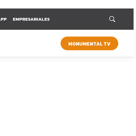
APP
EMPRESARIALES
Mostrar
búsqueda
MONUMENTAL TV