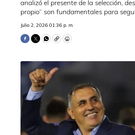
analizó el presente de la selección, d
propio” son fundamentales para seguir
Julio 2, 2026 01:36 p. m.
Facebook
Twitter
WhatsApp
Copy
Print