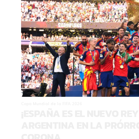
Copa Mundial de la FIFA 2026
¡ESPAÑA ES EL NUEVO REY
ARGENTINA EN LA PRÓRROG
CORONA