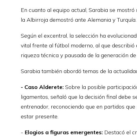
En cuanto al equipo actual, Sarabia se mostró 
la Albirroja demostró ante Alemania y Turquía.
Según el excentral, la selección ha evolucionad
vital frente al fútbol moderno, al que describ
riqueza técnica y pausada de la generación de
Sarabia también abordó temas de la actualidad 
- Caso Alderete:
Sobre la posible participaci
ligamentos, señaló que la decisión final debe s
entrenador, reconociendo que en partidos que s
estar presente.
-
Elogios a figuras emergentes:
Destacó el cr