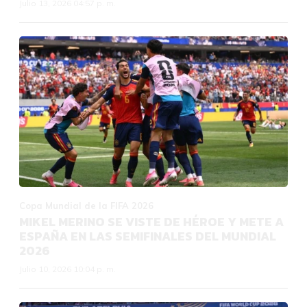
Julio 13, 2026 04:57 p. m.
Copa Mundial de la FIFA 2026
MIKEL MERINO SE VISTE DE HÉROE Y METE A
ESPAÑA EN LAS SEMIFINALES DEL MUNDIAL
2026
Julio 10, 2026 10:04 p. m.