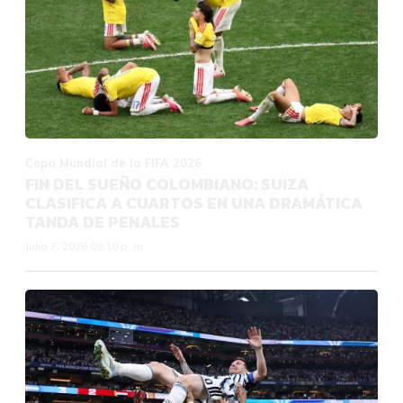
Copa Mundial de la FIFA 2026
FIN DEL SUEÑO COLOMBIANO: SUIZA
CLASIFICA A CUARTOS EN UNA DRAMÁTICA
TANDA DE PENALES
Julio 7, 2026 09:10 p. m.