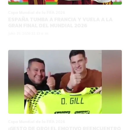
Copa Mundial de la FIFA 2026
ESPAÑA TUMBA A FRANCIA Y VUELA A LA
GRAN FINAL DEL MUNDIAL 2026
Julio 15, 2026 11:13 a. m.
Copa Mundial de la FIFA 2026
¡GESTO DE ORO! EL EMOTIVO REENCUENTRO