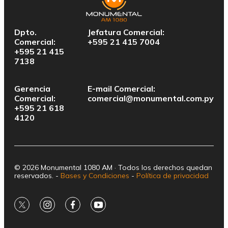
Dpto.
Jefatura Comercial:
Comercial:
+595 21 415 7004
+595 21 415
7138
Gerencia
E-mail Comercial:
Comercial:
comercial@monumental.com.py
+595 21 618
4120
© 2026 Monumental 1080 AM · Todos los derechos quedan
reservados. -
Bases y Condiciones
-
Política de privacidad
twitter
instagram
facebook
youtube