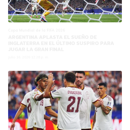
Copa Mundial de la FIFA 2026
ARGENTINA APLASTA EL SUEÑO DE
INGLATERRA EN EL ÚLTIMO SUSPIRO PARA
JUGAR LA GRAN FINAL
Julio 16, 2026 12:28 p. m.