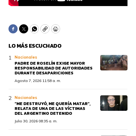
Facebook
Twitter
WhatsApp
Copy
Print
LO MÁS ESCUCHADO
Nacionales
PADRE DE ROSELÍN EXIGE MAYOR
RESPONSABILIDAD DE AUTORIDADES
DURANTE DESAPARICIONES
Agosto 7, 2026 11:58 a. m.
Nacionales
“ME DESTRUYÓ, ME QUERÍA MATAR”,
RELATA DE UNA DE LAS VÍCTIMAS
DEL ARGENTINO DETENIDO
Julio 30, 2026 08:35 a. m.