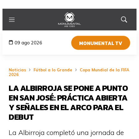
Menú
Mostrar
búsqued
MONUMENTAL TV
09 ago 2026
Noticias
Fútbol a lo Grande
Copa Mundial de la FIFA
2026
LA ALBIRROJA SE PONE A PUNTO
EN SAN JOSÉ: PRÁCTICA ABIERTA
Y SEÑALES EN EL ARCO PARA EL
DEBUT
La Albirroja completó una jornada de