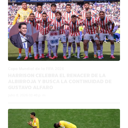
Copa Mundial de la FIFA 2026
HARRISON CELEBRA EL RENACER DE LA
ALBIRROJA Y BUSCA LA CONTINUIDAD DE
GUSTAVO ALFARO
Julio 8, 2026 03:48 p. m.