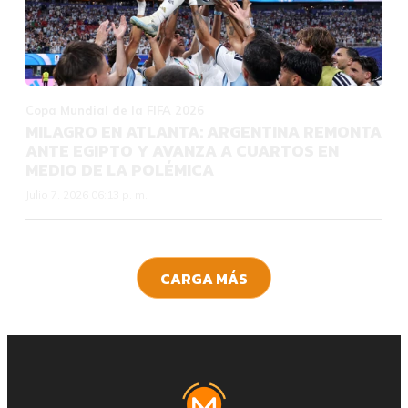
Copa Mundial de la FIFA 2026
MILAGRO EN ATLANTA: ARGENTINA REMONTA
ANTE EGIPTO Y AVANZA A CUARTOS EN
MEDIO DE LA POLÉMICA
Julio 7, 2026 06:13 p. m.
CARGA MÁS