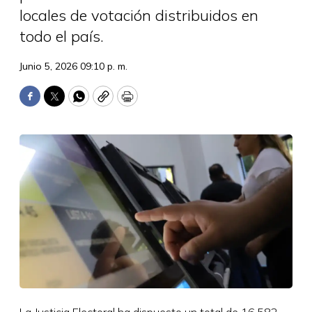
locales de votación distribuidos en
todo el país.
Junio 5, 2026 09:10 p. m.
Facebook
Twitter
WhatsApp
Copy
Print
La Justicia Electoral ha dispuesto un total de 16.582