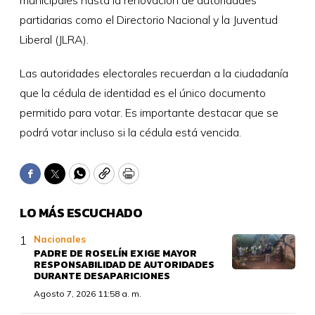
partidarias como el Directorio Nacional y la Juventud
Liberal (JLRA).
Las autoridades electorales recuerdan a la ciudadanía
que la cédula de identidad es el único documento
permitido para votar. Es importante destacar que se
podrá votar incluso si la cédula está vencida.
Facebook
Twitter
WhatsApp
Copy
Print
LO MÁS ESCUCHADO
Nacionales
PADRE DE ROSELÍN EXIGE MAYOR
RESPONSABILIDAD DE AUTORIDADES
DURANTE DESAPARICIONES
Agosto 7, 2026 11:58 a. m.