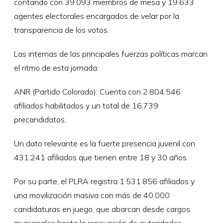
contando con 39.093 miembros de mesa y 19.633
agentes electorales encargados de velar por la
transparencia de los votos.
Las internas de las principales fuerzas políticas marcan
el ritmo de esta jornada:
ANR (Partido Colorado): Cuenta con 2.804.546
afiliados habilitados y un total de 16.739
precandidatos.
Un dato relevante es la fuerte presencia juvenil con
431.241 afiliados que tienen entre 18 y 30 años.
Por su parte, el PLRA registra 1.531.856 afiliados y
una movilización masiva con más de 40.000
candidaturas en juego, que abarcan desde cargos
municipales hasta la renovación de autoridades