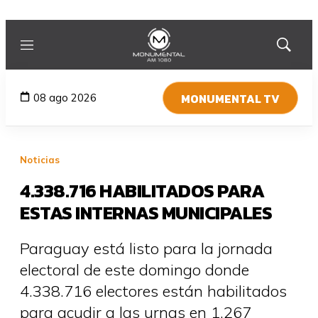
Menú
Mostrar
búsqued
MONUMENTAL TV
08 ago 2026
Noticias
4.338.716 HABILITADOS PARA
ESTAS INTERNAS MUNICIPALES
Paraguay está listo para la jornada
electoral de este domingo donde
4.338.716 electores están habilitados
para acudir a las urnas en 1.267