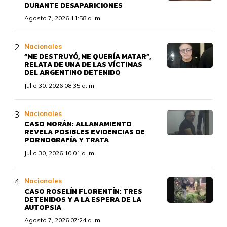
DURANTE DESAPARICIONES
Agosto 7, 2026 11:58 a. m.
Nacionales
“ME DESTRUYÓ, ME QUERÍA MATAR”,
RELATA DE UNA DE LAS VÍCTIMAS
DEL ARGENTINO DETENIDO
Julio 30, 2026 08:35 a. m.
Nacionales
CASO MORÁN: ALLANAMIENTO
REVELA POSIBLES EVIDENCIAS DE
PORNOGRAFÍA Y TRATA
Julio 30, 2026 10:01 a. m.
Nacionales
CASO ROSELÍN FLORENTÍN: TRES
DETENIDOS Y A LA ESPERA DE LA
AUTOPSIA
Agosto 7, 2026 07:24 a. m.