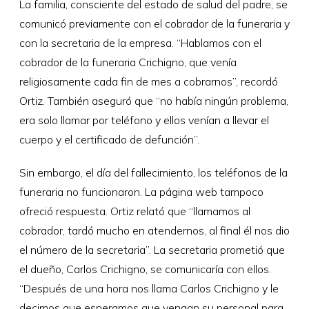
La familia, consciente del estado de salud del padre, se
comunicó previamente con el cobrador de la funeraria y
con la secretaria de la empresa. “Hablamos con el
cobrador de la funeraria Crichigno, que venía
religiosamente cada fin de mes a cobrarnos”, recordó
Ortiz. También aseguró que “no había ningún problema,
era solo llamar por teléfono y ellos venían a llevar el
cuerpo y el certificado de defunción”.
Sin embargo, el día del fallecimiento, los teléfonos de la
funeraria no funcionaron. La página web tampoco
ofreció respuesta. Ortiz relató que “llamamos al
cobrador, tardó mucho en atendernos, al final él nos dio
el número de la secretaria”. La secretaria prometió que
el dueño, Carlos Crichigno, se comunicaría con ellos.
“Después de una hora nos llama Carlos Crichigno y le
decimos que esperamos que vengan su personal para