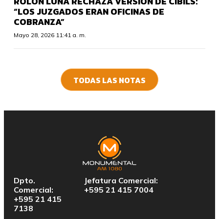
ROLÓN LUNA RECHAZA VERSIÓN DE CIBILS:
“LOS JUZGADOS ERAN OFICINAS DE
COBRANZA”
Mayo 28, 2026 11:41 a. m.
TODAS LAS NOTAS
Dpto.
Jefatura Comercial:
Comercial:
+595 21 415 7004
+595 21 415
7138