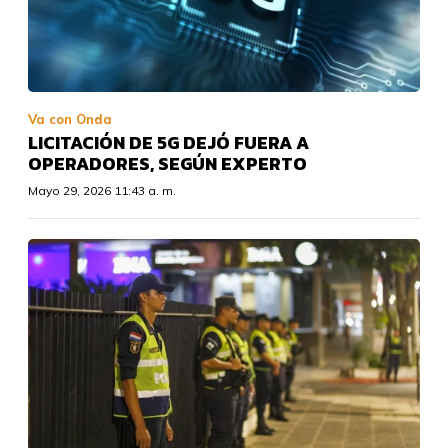
Va con Onda
LICITACIÓN DE 5G DEJÓ FUERA A
OPERADORES, SEGÚN EXPERTO
Mayo 29, 2026 11:43 a. m.