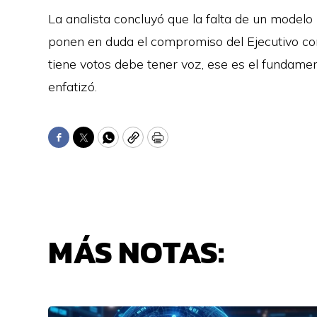
La analista concluyó que la falta de un modelo i
ponen en duda el compromiso del Ejecutivo con
tiene votos debe tener voz, ese es el fundam
enfatizó.
Facebook
Twitter
WhatsApp
Copy
Print
MÁS NOTAS: