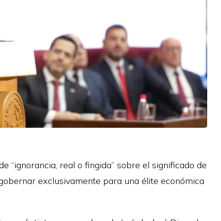
 “ignorancia, real o fingida” sobre el significado de
e gobernar exclusivamente para una élite económica