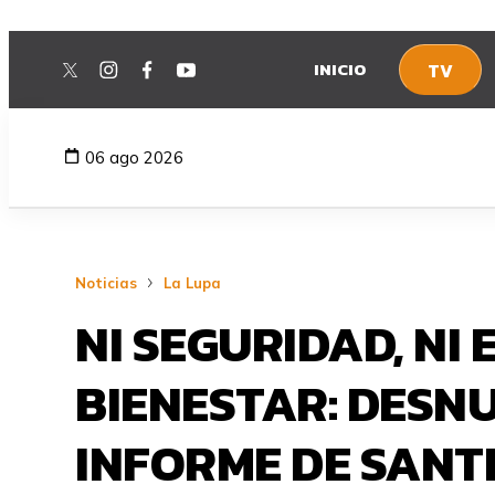
INICIO
TV
twitter
instagram
facebook
youtube
06 ago 2026
Noticias
La Lupa
NI SEGURIDAD, NI 
BIENESTAR: DESN
INFORME DE SANT