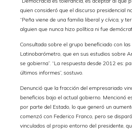
“Democracia es tolerancia, es aceptar al que pie
quien consideró que el discurso presidencial n
“Peña viene de una familia liberal y cívica, y t
alguien que nunca hizo política ni fue demócra
Consultada sobre el grupo beneficiado con las po
Latinobarómetro, que en sus estudios sobre A
se gobierna”. “La respuesta desde 2012 es: pa
últimos informes”, sostuvo.
Denunció que la fracción del empresariado vin
beneficios bajo el actual gobierno. Mencionó 
por parte del Estado, lo que generó un aument
comenzó con Federico Franco, pero se dispar
vinculados al propio entorno del presidente, q