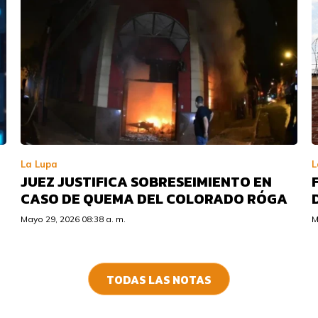
La Lupa
L
JUEZ JUSTIFICA SOBRESEIMIENTO EN
CASO DE QUEMA DEL COLORADO RÓGA
Mayo 29, 2026 08:38 a. m.
M
TODAS LAS NOTAS