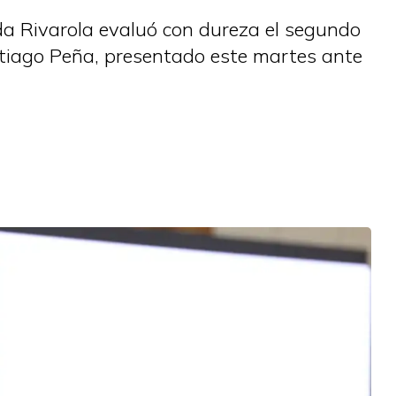
lda Rivarola evaluó con dureza el segundo
ntiago Peña, presentado este martes ante