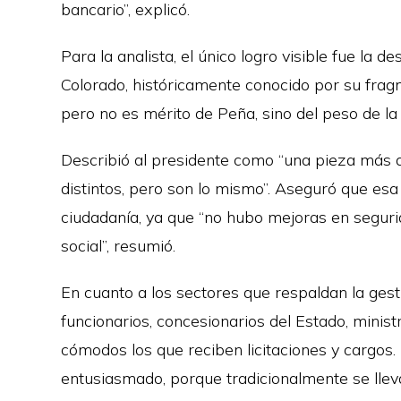
bancario”, explicó.
Para la analista, el único logro visible fue la d
Colorado, históricamente conocido por su frag
pero no es mérito de Peña, sino del peso de la
Describió al presidente como “una pieza más d
distintos, pero son lo mismo”. Aseguró que esa
ciudadanía, ya que “no hubo mejoras en segurid
social”, resumió.
En cuanto a los sectores que respaldan la gestió
funcionarios, concesionarios del Estado, minist
cómodos los que reciben licitaciones y cargos.
entusiasmado, porque tradicionalmente se lleva