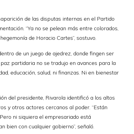
esaparición de las disputas internas en el Partido
mentación. “Ya no se pelean más entre colorados,
 hegemonía de Horacio Cartes”, sostuvo.
entro de un juego de ajedrez, donde fingen ser
 paz partidaria no se tradujo en avances para la
ad, educación, salud, ni finanzas. Ni en bienestar
n del presidente, Rivarola identificó a los altos
ros y otros actores cercanos al poder. “Están
 Pero ni siquiera el empresariado está
n bien con cualquier gobierno”, señaló.