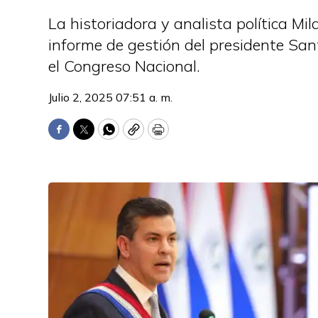
La historiadora y analista política Mi
informe de gestión del presidente Sa
el Congreso Nacional.
Julio 2, 2025 07:51 a. m.
Facebook
Twitter
WhatsApp
Copy
Print