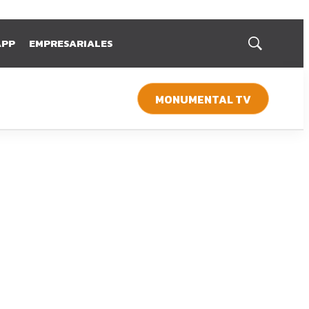
APP
EMPRESARIALES
Mostrar
búsqueda
MONUMENTAL TV