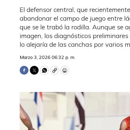
El defensor central, que recientement
abandonar el campo de juego entre lá
que se le trabó la rodilla. Aunque se 
imagen, los diagnósticos preliminare
lo alejaría de las canchas por varios 
Marzo 3, 2026 06:32 p. m.
Facebook
Twitter
WhatsApp
Copy
Print