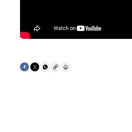
Facebook
Twitter
WhatsApp
Copy
Print