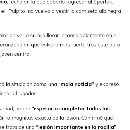
nio
, fecha en la que debería regresar al Spartak.
l “Pulpito” no vuelva a vestir la camiseta albinegra
olor de ver a su hijo llorar inconsolablemente en el
peranzado en que volverá más fuerte tras este duro
joven central.
icó la situación como una
“mala noticia”
y expresó
ichar al jugador.
avedad, deben
“esperar a completar todos los
rán la magnitud exacta de la lesión. Confirmó que,
 se trata de una
“lesión importante en la rodilla”
.