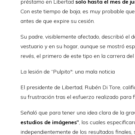
préstamo en Libertad
solo hasta el mes de ju
Con este tiempo de baja, es muy probable que e
antes de que expire su cesión.
Su padre, visiblemente afectado, describió el d
vestuario y en su hogar, aunque se mostró es
revés, el primero de este tipo en la carrera del 
La lesión de “Pulpito": una mala noticia
El presidente de Libertad, Rubén Di Tore, calif
su frustración tras el esfuerzo realizado para f
Señaló que para tener una idea clara de la gr
estudios de imágenes”
, los cuales especifica
independientemente de los resultados finales,