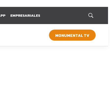
APP
EMPRESARIALES
Mostrar
búsqueda
MONUMENTAL TV