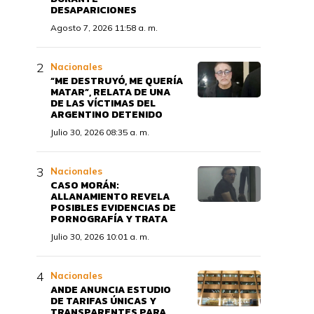
DESAPARICIONES
Agosto 7, 2026 11:58 a. m.
Nacionales
“ME DESTRUYÓ, ME QUERÍA
MATAR”, RELATA DE UNA
DE LAS VÍCTIMAS DEL
ARGENTINO DETENIDO
Julio 30, 2026 08:35 a. m.
Nacionales
CASO MORÁN:
ALLANAMIENTO REVELA
POSIBLES EVIDENCIAS DE
PORNOGRAFÍA Y TRATA
Julio 30, 2026 10:01 a. m.
Nacionales
ANDE ANUNCIA ESTUDIO
DE TARIFAS ÚNICAS Y
TRANSPARENTES PARA