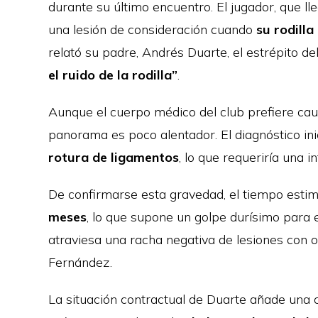
durante su último encuentro. El jugador, que lle
una lesión de consideración cuando
su rodill
relató su padre, Andrés Duarte, el estrépito d
el ruido de la rodilla”
.
Aunque el cuerpo médico del club prefiere cau
panorama es poco alentador. El diagnóstico inic
rotura de ligamentos
, lo que requeriría una 
De confirmarse esta gravedad, el tiempo esti
meses
, lo que supone un golpe durísimo para e
atraviesa una racha negativa de lesiones con
Fernández.
La situación contractual de Duarte añade una 