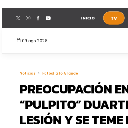
INICIO
TV
twitter
instagram
facebook
youtube
09 ago 2026
Noticias
Fútbol a lo Grande
PREOCUPACIÓN EN
“PULPITO” DUART
LESIÓN Y SE TEME