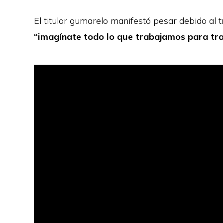
El titular gumarelo manifestó pesar debido al t
“imagínate todo lo que trabajamos para tra