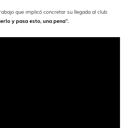
rabajo que implicó concretar su llegada al club:
erlo y pasa esto, una pena”.