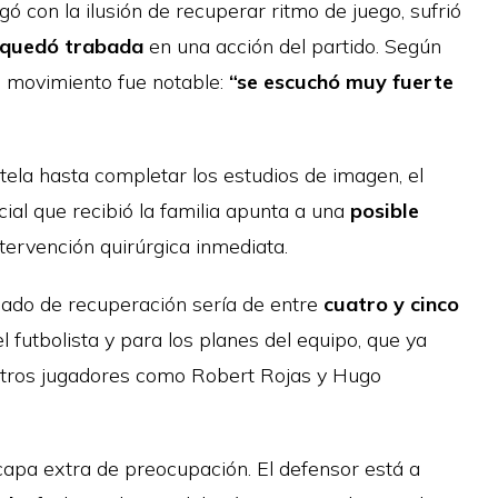
gó con la ilusión de recuperar ritmo de juego, sufrió
a quedó trabada
en una acción del partido. Según
el movimiento fue notable:
“se escuchó muy fuerte
tela hasta completar los estudios de imagen, el
ial que recibió la familia apunta a una
posible
intervención quirúrgica inmediata.
mado de recuperación sería de entre
cuatro y cinco
l futbolista y para los planes del equipo, que ya
 otros jugadores como Robert Rojas y Hugo
capa extra de preocupación. El defensor está a