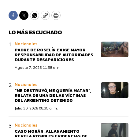
Facebook
Twitter
WhatsApp
Copy
Print
LO MÁS ESCUCHADO
Nacionales
PADRE DE ROSELÍN EXIGE MAYOR
RESPONSABILIDAD DE AUTORIDADES
DURANTE DESAPARICIONES
Agosto 7, 2026 11:58 a. m.
Nacionales
“ME DESTRUYÓ, ME QUERÍA MATAR”,
RELATA DE UNA DE LAS VÍCTIMAS
DEL ARGENTINO DETENIDO
Julio 30, 2026 08:35 a. m.
Nacionales
CASO MORÁN: ALLANAMIENTO
REVELA POSIBLES EVIDENCIAS DE