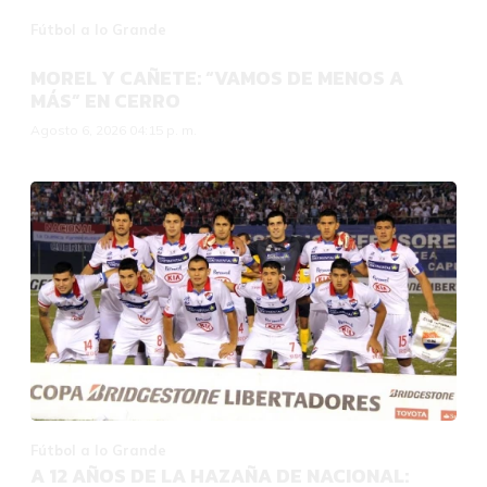
Fútbol a lo Grande
MOREL Y CAÑETE: “VAMOS DE MENOS A
MÁS” EN CERRO
Agosto 6, 2026 04:15 p. m.
Fútbol a lo Grande
A 12 AÑOS DE LA HAZAÑA DE NACIONAL: