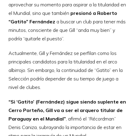
aprovechar su momento para aspirar a la titularidad en
el Mundial, sino que también
presionó a Roberto
“Gatito” Fernández
a buscar un club para tener más
minutos, consciente de que Gill “anda muy bien” y
podría “quitarle el puesto”.
Actualmente, Gill y Fernández se perfilan como los
principales candidatos para la titularidad en el arco
albirrojo. Sin embargo, la continuidad de “Gatito” en la
Selección podría depender de su tiempo de juego a
nivel de clubes.
“Si ‘Gatito’ (Fernández) sigue siendo suplente en
Cerro Porteño, Gill va a ser el arquero titular de
Paraguay en el Mundial”
, afirmó el “Récordman”
Denis Caniza, subrayando la importancia de estar en
ritmo para la jerarquía de un Mundial.