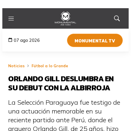
Menú
Mostrar
búsqued
MONUMENTAL TV
07 ago 2026
Noticias
Fútbol a lo Grande
ORLANDO GILL DESLUMBRA EN
SU DEBUT CON LA ALBIRROJA
La Selección Paraguaya fue testigo de
una actuación memorable en su
reciente partido ante Perú, donde el
arquero Orlando Gill, de 25 años, hizo