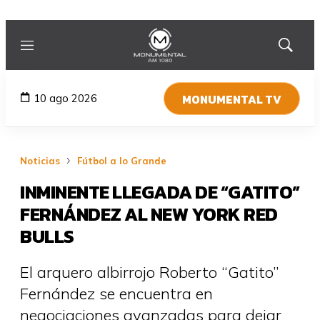
Menú
Mostrar
búsqued
MONUMENTAL TV
10 ago 2026
Noticias
Fútbol a lo Grande
INMINENTE LLEGADA DE “GATITO”
FERNÁNDEZ AL NEW YORK RED
BULLS
El arquero albirrojo Roberto “Gatito”
Fernández se encuentra en
negociaciones avanzadas para dejar