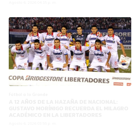
Agosto 6, 2026 04:15 p. m.
Fútbol a lo Grande
A 12 AÑOS DE LA HAZAÑA DE NACIONAL:
GUSTAVO MORÍNIGO RECUERDA EL MILAGRO
ACADÉMICO EN LA LIBERTADORES
Agosto 6, 2026 03:55 p. m.