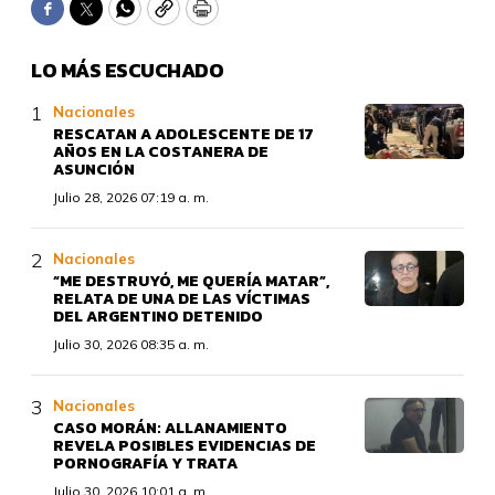
Facebook
Twitter
WhatsApp
Copy
Print
LO MÁS ESCUCHADO
Nacionales
RESCATAN A ADOLESCENTE DE 17
AÑOS EN LA COSTANERA DE
ASUNCIÓN
Julio 28, 2026 07:19 a. m.
Nacionales
“ME DESTRUYÓ, ME QUERÍA MATAR”,
RELATA DE UNA DE LAS VÍCTIMAS
DEL ARGENTINO DETENIDO
Julio 30, 2026 08:35 a. m.
Nacionales
CASO MORÁN: ALLANAMIENTO
REVELA POSIBLES EVIDENCIAS DE
PORNOGRAFÍA Y TRATA
Julio 30, 2026 10:01 a. m.