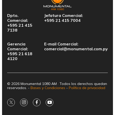
Dpto.
Jefatura Comercial:
Comercial:
+595 21 415 7004
+595 21 415
7138
Gerencia
E-mail Comercial:
Comercial:
comercial@monumental.com.py
+595 21 618
4120
© 2026 Monumental 1080 AM · Todos los derechos quedan
reservados. -
Bases y Condiciones
-
Política de privacidad
twitter
instagram
facebook
youtube