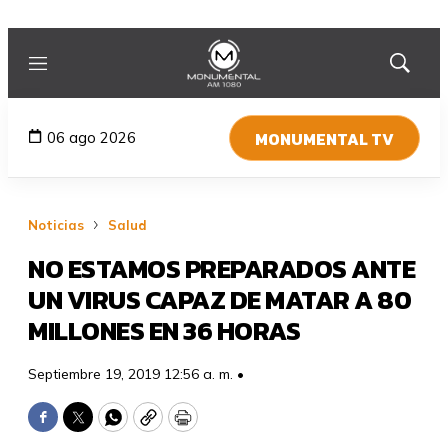
Menú
Mostrar
búsqued
MONUMENTAL TV
06 ago 2026
Noticias
Salud
NO ESTAMOS PREPARADOS ANTE
UN VIRUS CAPAZ DE MATAR A 80
MILLONES EN 36 HORAS
Septiembre 19, 2019 12:56 a. m. •
Facebook
Twitter
WhatsApp
Copy
Print