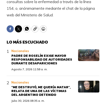
consultas sobre la enfermedad a través de la línea
154, o, anónimamente mediante el chat de la página
web del Ministerio de Salud.
Facebook
Twitter
WhatsApp
Copy
Print
LO MÁS ESCUCHADO
Nacionales
PADRE DE ROSELÍN EXIGE MAYOR
RESPONSABILIDAD DE AUTORIDADES
DURANTE DESAPARICIONES
Agosto 7, 2026 11:58 a. m.
Nacionales
“ME DESTRUYÓ, ME QUERÍA MATAR”,
RELATA DE UNA DE LAS VÍCTIMAS
DEL ARGENTINO DETENIDO
Julio 30, 2026 08:35 a. m.