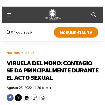
Menú
Mostrar
búsqued
MONUMENTAL TV
07 ago 2026
Noticias
Salud
VIRUELA DEL MONO: CONTAGIO
SE DA PRINCIPALMENTE DURANTE
EL ACTO SEXUAL
Agosto 25, 2022 11:29 p. m. •
Facebook
Twitter
WhatsApp
Copy
Print