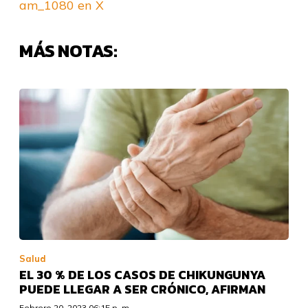
am_1080 en X
MÁS NOTAS:
Salud
EL 30 % DE LOS CASOS DE CHIKUNGUNYA
PUEDE LLEGAR A SER CRÓNICO, AFIRMAN
Febrero 20, 2023 06:15 p. m.