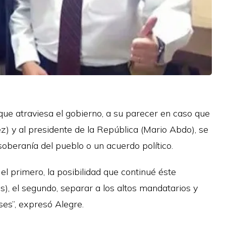
l que atraviesa el gobierno, a su parecer en caso que
uez) y al presidente de la República (Mario Abdo), se
oberanía del pueblo o un acuerdo político.
el primero, la posibilidad que continué éste
), el segundo, separar a los altos mandatarios y
ses”, expresó Alegre.