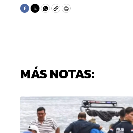
Facebook
Twitter
WhatsApp
Copy
Print
MÁS NOTAS: