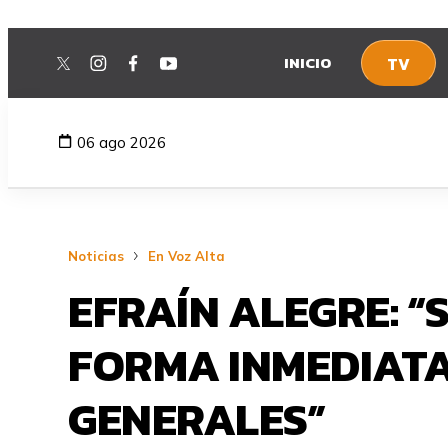
INICIO
TV
twitter
instagram
facebook
youtube
06 ago 2026
Noticias
En Voz Alta
EFRAÍN ALEGRE: “
FORMA INMEDIATA
GENERALES”