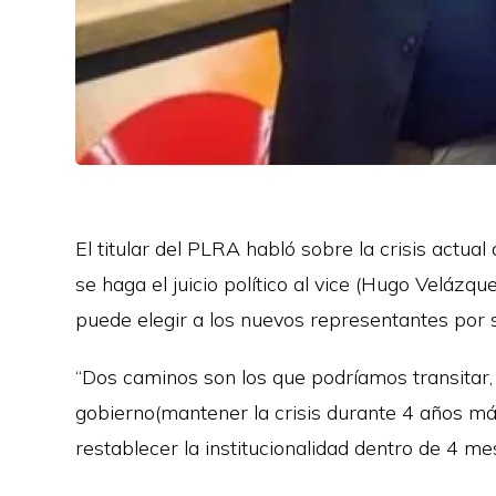
El titular del PLRA habló sobre la crisis actua
se haga el juicio político al vice (Hugo Velázq
puede elegir a los nuevos representantes por s
“Dos caminos son los que podríamos transitar, 
gobierno(mantener la crisis durante 4 años más
restablecer la institucionalidad dentro de 4 me