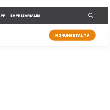
APP
EMPRESARIALES
Mostrar
búsqueda
MONUMENTAL TV