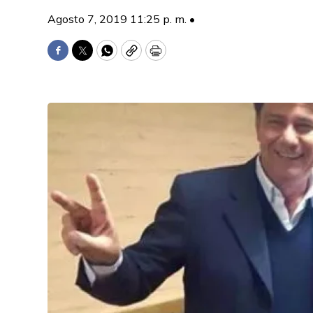
Agosto 7, 2019 11:25 p. m. •
Facebook
Twitter
WhatsApp
Copy
Print