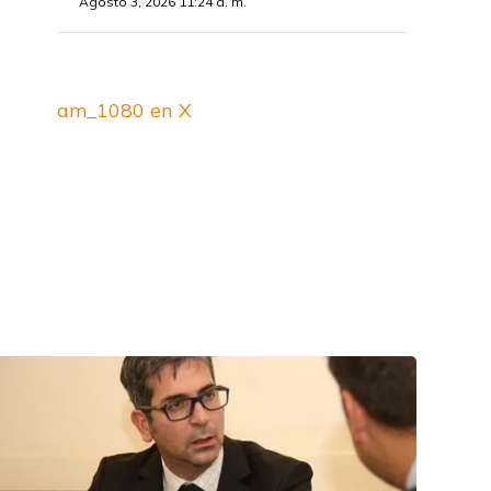
Agosto 3, 2026 11:24 a. m.
am_1080 en X