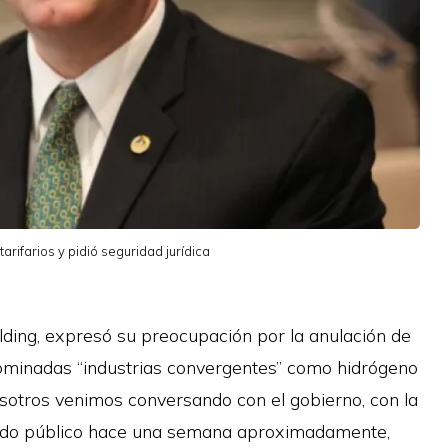
arifarios y pidió seguridad jurídica
lding, expresó su preocupación por la anulación de
enominadas “industrias convergentes” como hidrógeno
“Nosotros venimos conversando con el gobierno, con la
ado público hace una semana aproximadamente,