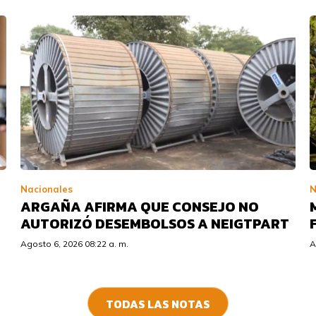
Nacionales
N
ARGAÑA AFIRMA QUE CONSEJO NO
AUTORIZÓ DESEMBOLSOS A NEIGTPART
Agosto 6, 2026 08:22 a. m.
A
TODAS LAS NOTAS