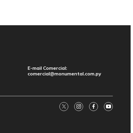
E-mail Comercial:
comercial@monumental.com.py
twitter
instagram
facebook
youtube