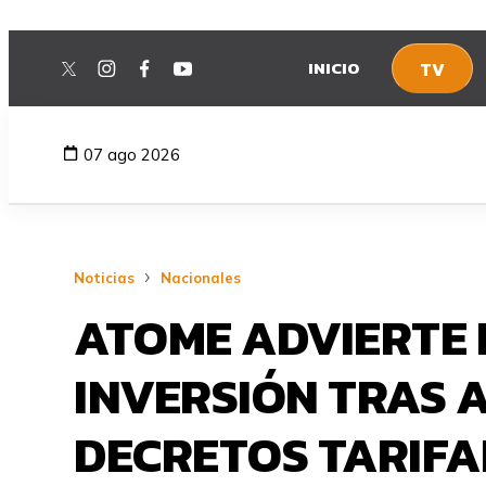
INICIO
TV
twitter
instagram
facebook
youtube
07 ago 2026
Noticias
Nacionales
ATOME ADVIERTE 
INVERSIÓN TRAS 
DECRETOS TARIFA