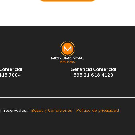
Comercial:
Gerencia Comercial:
415 7004
+595 21 618 4120
n reservados. -
Bases y Condiciones
-
Política de privacidad