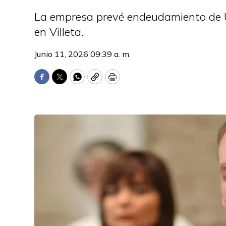
La empresa prevé endeudamiento de U
en Villeta.
Junio 11, 2026 09:39 a. m.
Facebook
Twitter
WhatsApp
Copy
Print