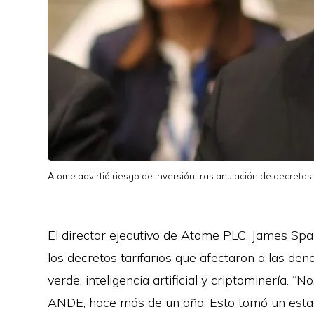
Atome advirtió riesgo de inversión tras anulación de decretos t
El director ejecutivo de Atome PLC, James Spa
los decretos tarifarios que afectaron a las d
verde, inteligencia artificial y criptominería. 
ANDE, hace más de un año. Esto tomó un est