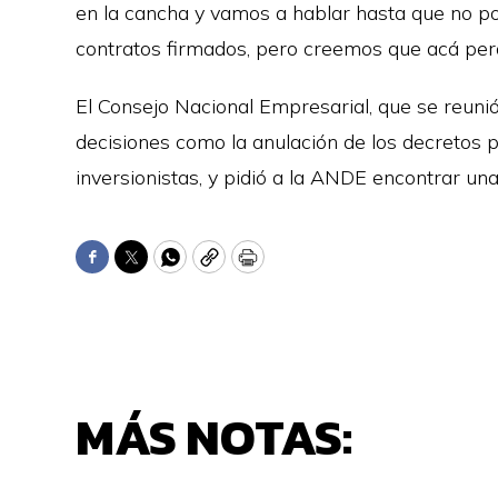
en la cancha y vamos a hablar hasta que no 
contratos firmados, pero creemos que acá perd
El Consejo Nacional Empresarial, que se reuni
decisiones como la anulación de los decretos p
inversionistas, y pidió a la ANDE encontrar una
Facebook
Twitter
WhatsApp
Copy
Print
MÁS NOTAS: