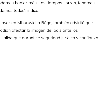
podamos hablar más. Los tiempos corren, tenemos
emos todos”, indicó.
ó ayer en Mburuvicha Róga, también advirtió que
odían afectar la imagen del país ante los
 salida que garantice seguridad jurídica y confianza.