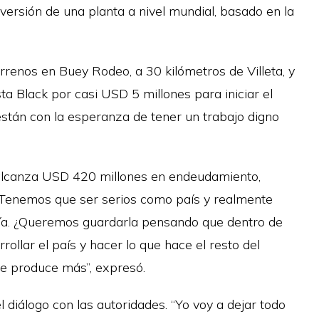
ersión de una planta a nivel mundial, basado en la
rrenos en Buey Rodeo, a 30 kilómetros de Villeta, y
ta Black por casi USD 5 millones para iniciar el
stán con la esperanza de tener un trabajo digno
a alcanza USD 420 millones en endeudamiento,
a. “Tenemos que ser serios como país y realmente
ía. ¿Queremos guardarla pensando que dentro de
ollar el país y hacer lo que hace el resto del
e produce más”, expresó.
diálogo con las autoridades. “Yo voy a dejar todo