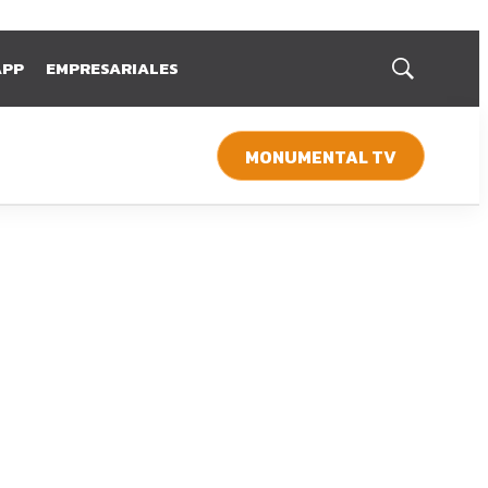
APP
EMPRESARIALES
Mostrar
búsqueda
MONUMENTAL TV