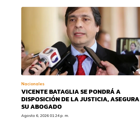
Nacionales
VICENTE BATAGLIA SE PONDRÁ A
DISPOSICIÓN DE LA JUSTICIA, ASEGURA
SU ABOGADO
Agosto 6, 2026 01:24 p. m.