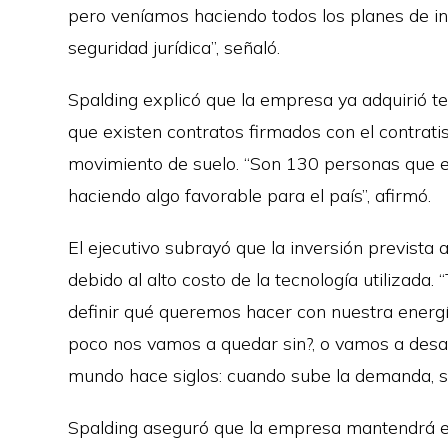
pero veníamos haciendo todos los planes de inv
seguridad jurídica”, señaló.
Spalding explicó que la empresa ya adquirió te
que existen contratos firmados con el contratis
movimiento de suelo. “Son 130 personas que e
haciendo algo favorable para el país”, afirmó.
El ejecutivo subrayó que la inversión previst
debido al alto costo de la tecnología utilizad
definir qué queremos hacer con nuestra energ
poco nos vamos a quedar sin?, o vamos a desarr
mundo hace siglos: cuando sube la demanda, s
Spalding aseguró que la empresa mantendrá el 