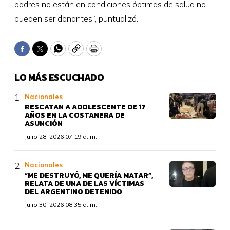
padres no están en condiciones óptimas de salud no
pueden ser donantes”, puntualizó.
Facebook
Twitter
WhatsApp
Copy
Print
LO MÁS ESCUCHADO
Nacionales
RESCATAN A ADOLESCENTE DE 17
AÑOS EN LA COSTANERA DE
ASUNCIÓN
Julio 28, 2026 07:19 a. m.
Nacionales
“ME DESTRUYÓ, ME QUERÍA MATAR”,
RELATA DE UNA DE LAS VÍCTIMAS
DEL ARGENTINO DETENIDO
Julio 30, 2026 08:35 a. m.