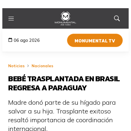
Menú
Mostrar
búsqued
MONUMENTAL TV
06 ago 2026
Noticias
Nacionales
BEBÉ TRASPLANTADA EN BRASIL
REGRESA A PARAGUAY
Madre donó parte de su hígado para
salvar a su hija. Trasplante exitoso
resaltó importancia de coordinación
internacional.