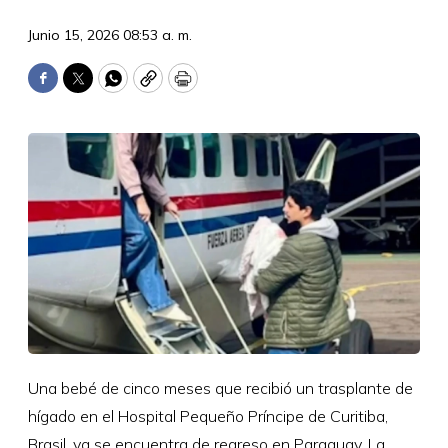
Junio 15, 2026 08:53 a. m.
Facebook
Twitter
WhatsApp
Copy
Print
Una bebé de cinco meses que recibió un trasplante de
hígado en el Hospital Pequeño Príncipe de Curitiba,
Brasil, ya se encuentra de regreso en Paraguay. La