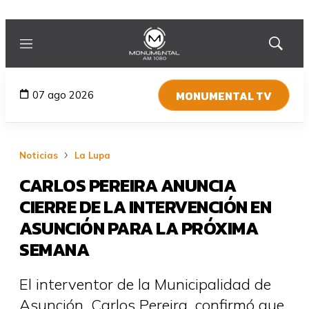
Menú
Mostrar
búsqued
MONUMENTAL TV
07 ago 2026
Noticias
La Lupa
CARLOS PEREIRA ANUNCIA
CIERRE DE LA INTERVENCIÓN EN
ASUNCIÓN PARA LA PRÓXIMA
SEMANA
El interventor de la Municipalidad de
Asunción, Carlos Pereira, confirmó que