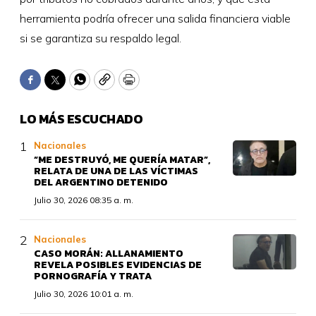
herramienta podría ofrecer una salida financiera viable
si se garantiza su respaldo legal.
Facebook
Twitter
WhatsApp
Copy
Print
LO MÁS ESCUCHADO
Nacionales
“ME DESTRUYÓ, ME QUERÍA MATAR”,
RELATA DE UNA DE LAS VÍCTIMAS
DEL ARGENTINO DETENIDO
Julio 30, 2026 08:35 a. m.
Nacionales
CASO MORÁN: ALLANAMIENTO
REVELA POSIBLES EVIDENCIAS DE
PORNOGRAFÍA Y TRATA
Julio 30, 2026 10:01 a. m.