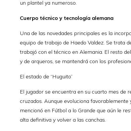
un plantel ya numeroso.
Cuerpo técnico y tecnología alemana
Una de las novedades principales es la incorp
equipo de trabajo de Haedo Valdez. Se trata d
trabajó con el técnico en Alemania. El resto de
y de arqueros, se mantendrá con los profesiona
El estado de “Huguito”
El jugador se encuentra en su cuarto mes de r
cruzados. Aunque evoluciona favorablemente y y
mencionó en Fútbol a lo Grande que aún le re
alta definitiva y volver a las canchas.