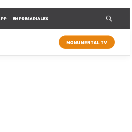
APP
EMPRESARIALES
Mostrar
búsqueda
MONUMENTAL TV