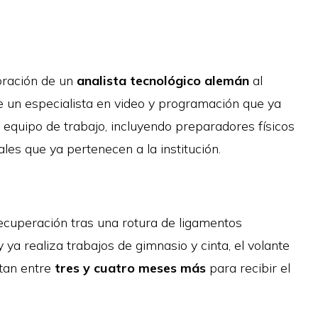
oración de un
analista tecnológico alemán
al
e un especialista en video y programación que ya
l equipo de trabajo, incluyendo preparadores físicos
les que ya pertenecen a la institución.
ecuperación tras una rotura de ligamentos
a realiza trabajos de gimnasio y cinta, el volante
stan entre
tres y cuatro meses más
para recibir el