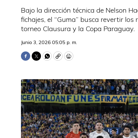
Bajo la dirección técnica de Nelson H
fichajes, el “Guma” busca revertir los
torneo Clausura y la Copa Paraguay.
Junio 3, 2026 05:05 p. m.
Facebook
Twitter
WhatsApp
Copy
Print