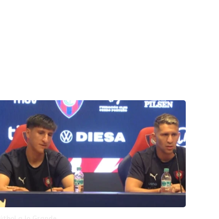
útbol a lo Grande