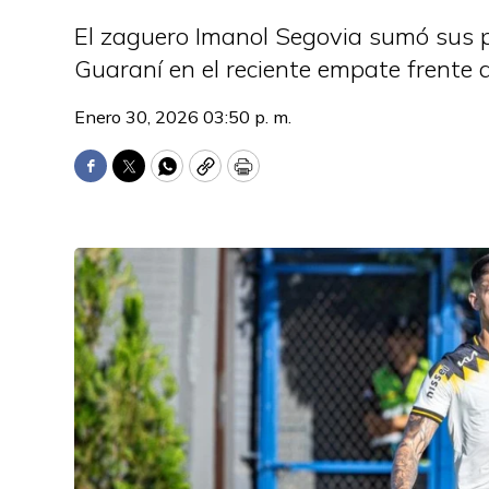
El zaguero Imanol Segovia sumó sus 
Guaraní en el reciente empate frente a
Enero 30, 2026 03:50 p. m.
Facebook
Twitter
WhatsApp
Copy
Print