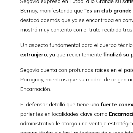
Segovia expresó en Fútbol a lo Grande su satisf
Bernay, manifestando que
“es un club grande
destacó además que ya se encontraba en conv
mostró muy contento con el trato recibido tras
Un aspecto fundamental para el cuerpo técni
extranjero
, ya que recientemente
finalizó su
Segovia cuenta con profundas raíces en el país
Paraguay, mientras que su madre, de origen ar
Encarnación.
El defensor detalló que tiene una
fuerte conex
parientes en localidades clave como
Encarnaci
administrativa le otorga una ventaja estratég
onceno titular sin las limitaciones de cupos int