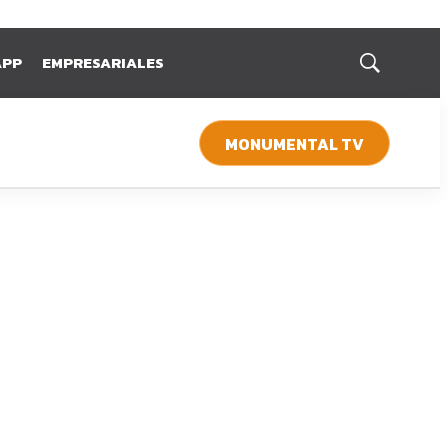
APP
EMPRESARIALES
Mostrar
búsqueda
MONUMENTAL TV