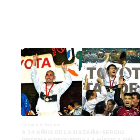
Fútbol a lo Grande
A 24 AÑOS DE LA HAZAÑA: SERGIO
ÓRTEMAN RECUERDA LA MÍSTICA DEL