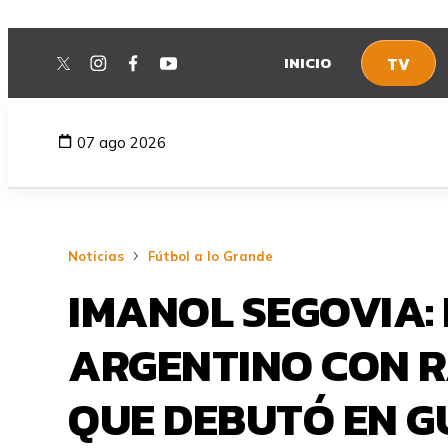
INICIO
TV
twitter
instagram
facebook
youtube
07 ago 2026
Noticias
Fútbol a lo Grande
IMANOL SEGOVIA:
ARGENTINO CON R
QUE DEBUTÓ EN G