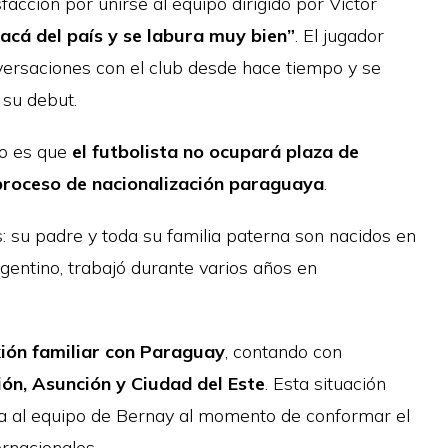
acción por unirse al equipo dirigido por Víctor
 acá del país y se labura muy bien”
. El jugador
ersaciones con el club desde hace tiempo y se
 su debut.
co es que
el futbolista no ocupará plaza de
 proceso de nacionalización paraguaya
.
: su padre y toda su familia paterna son nacidos en
gentino, trabajó durante varios años en
ión familiar con Paraguay
, contando con
ón, Asunción y Ciudad del Este
. Esta situación
ica al equipo de Bernay al momento de conformar el
ernacionales.