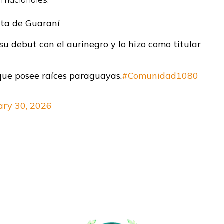
eta de Guaraní
su debut con el aurinegro y lo hizo como titular
que posee raíces paraguayas.
#Comunidad1080
ary 30, 2026