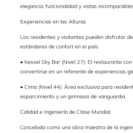
elegancia, funcionalidad y vistas incomparables 
Experiencias en las Alturas
Los residentes y visitantes pueden disfrutar d
estándares de confort en el país:
• Kessel Sky Bar (Nivel 27): El restaurante co
convertirse en un referente de experiencias g
• Cima (Nivel 44): Área exclusiva para residen
esparcimiento y un gimnasio de vanguardia.
Calidad e Ingeniería de Clase Mundial
Concebida como una obra maestra de la ingeni