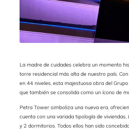
La madre de cuidades celebra un momento histó
torre residencial más alta de nuestro país. Co
en 44 niveles, esta majestuosa obra del Grupo 
que también se consolida como un ícono de mo
Petra Tower simboliza una nueva era, ofreciend
cuenta con una variada tipología de viviendas,
y 2 dormitorios. Todos ellos han sido conceb