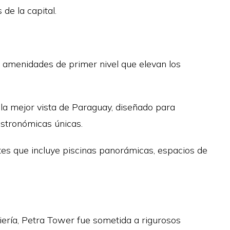
de la capital.
e amenidades de primer nivel que elevan los
n la mejor vista de Paraguay, diseñado para
astronómicas únicas.
tes que incluye piscinas panorámicas, espacios de
ería, Petra Tower fue sometida a rigurosos