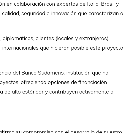
n en colaboración con expertos de Italia, Brasil y
 calidad, seguridad e innovación que caracterizan a
diplomáticos, clientes (locales y extranjeros),
 internacionales que hicieron posible este proyecto
encia del Banco Sudameris, institución que ha
yectos, ofreciendo opciones de financiación
da de alto estándar y contribuyen activamente al
afirma su compromiso con el desarrollo de nuestro