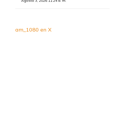
Agosto 3, 2026 11:24 a. m.
am_1080 en X