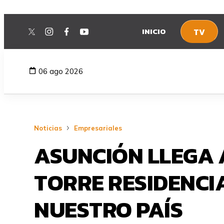
INICIO
TV
twitter
instagram
facebook
youtube
06 ago 2026
Noticias
Empresariales
ASUNCIÓN LLEGA A
TORRE RESIDENCI
NUESTRO PAÍS