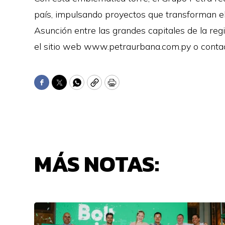
país, impulsando proyectos que transforman el
Asunción entre las grandes capitales de la reg
el sitio web www.petraurbana.com.py o conta
Facebook
Twitter
WhatsApp
Copy
Print
MÁS NOTAS: