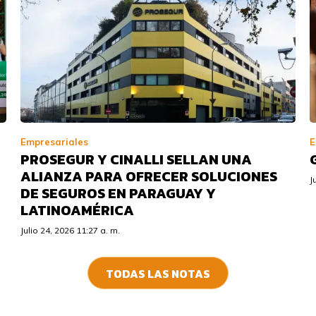
Empresariales
E
PROSEGUR Y CINALLI SELLAN UNA
ALIANZA PARA OFRECER SOLUCIONES
J
DE SEGUROS EN PARAGUAY Y
LATINOAMÉRICA
Julio 24, 2026 11:27 a. m.
TODAS LAS NOTAS