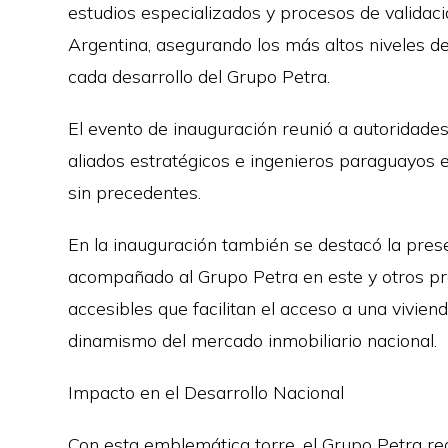
estudios especializados y procesos de validació
Argentina, asegurando los más altos niveles de
cada desarrollo del Grupo Petra.
El evento de inauguración reunió a autoridades, 
aliados estratégicos e ingenieros paraguayos e
sin precedentes.
En la inauguración también se destacó la pres
acompañado al Grupo Petra en este y otros pro
accesibles que facilitan el acceso a una vivien
dinamismo del mercado inmobiliario nacional.
Impacto en el Desarrollo Nacional
Con esta emblemática torre, el Grupo Petra re