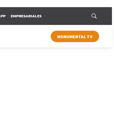
APP
EMPRESARIALES
Mostrar
búsqueda
MONUMENTAL TV