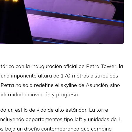
rico con la inauguración oficial de Petra Tower, la
n una imponente altura de 170 metros distribuidos
Petra no solo redefine el skyline de Asunción, sino
dernidad, innovación y progreso.
o un estilo de vida de alto estándar. La torre
 incluyendo departamentos tipo loft y unidades de 1
idos bajo un diseño contemporáneo que combina