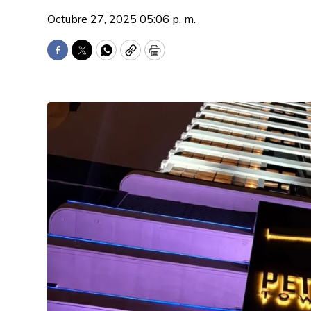
Octubre 27, 2025 05:06 p. m.
Facebook
Twitter
WhatsApp
Copy
Print