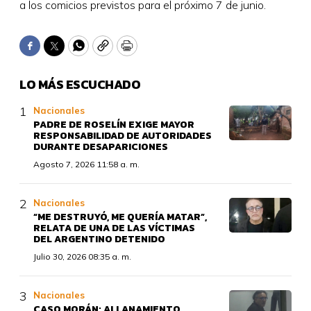
a los comicios previstos para el próximo 7 de junio.
Facebook
Twitter
WhatsApp
Copy
Print
LO MÁS ESCUCHADO
Nacionales
PADRE DE ROSELÍN EXIGE MAYOR
RESPONSABILIDAD DE AUTORIDADES
DURANTE DESAPARICIONES
Agosto 7, 2026 11:58 a. m.
Nacionales
“ME DESTRUYÓ, ME QUERÍA MATAR”,
RELATA DE UNA DE LAS VÍCTIMAS
DEL ARGENTINO DETENIDO
Julio 30, 2026 08:35 a. m.
Nacionales
CASO MORÁN: ALLANAMIENTO