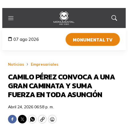
Menú
Mostrar
búsqued
MONUMENTAL TV
07 ago 2026
Noticias
Empresariales
CAMILO PÉREZ CONVOCA A UNA
GRAN CAMINATA Y SUMA
FUERZA EN TODA ASUNCIÓN
Abril 24, 2026 06:58 p. m.
Facebook
Twitter
WhatsApp
Copy
Print