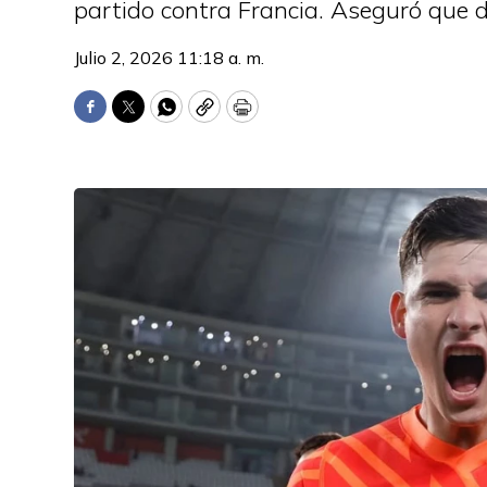
partido contra Francia. Aseguró que d
Julio 2, 2026 11:18 a. m.
Facebook
Twitter
WhatsApp
Copy
Print