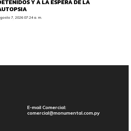
DETENIDOS Y A LA ESPERA DE LA
AUTOPSIA
gosto 7, 2026 07:24 a. m.
E-mail Comercial:
comercial@monumental.com.py