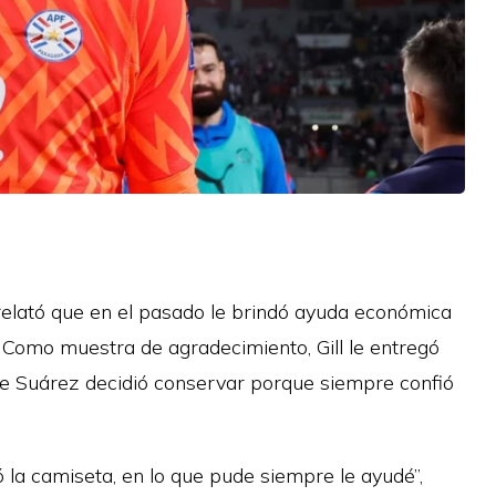
 relató que en el pasado le brindó ayuda económica
 Como muestra de agradecimiento, Gill le entregó
ue Suárez decidió conservar porque siempre confió
a camiseta, en lo que pude siempre le ayudé”,