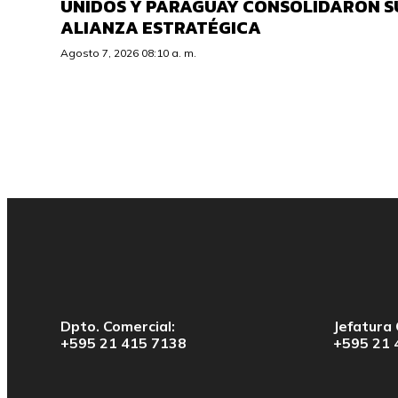
UNIDOS Y PARAGUAY CONSOLIDARON S
ALIANZA ESTRATÉGICA
Agosto 7, 2026 08:10 a. m.
Dpto. Comercial:
Jefatura 
+595 21 415 7138
+595 21 