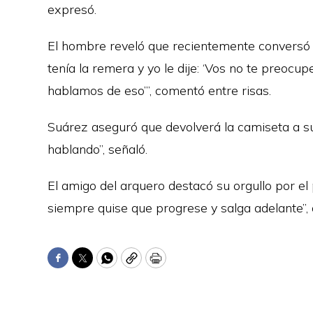
expresó.
El hombre reveló que recientemente conversó c
tenía la remera y yo le dije: ‘Vos no te preoc
hablamos de eso’”, comentó entre risas.
Suárez aseguró que devolverá la camiseta a s
hablando”, señaló.
El amigo del arquero destacó su orgullo por el 
siempre quise que progrese y salga adelante”, 
Facebook
Twitter
WhatsApp
Copy
Print