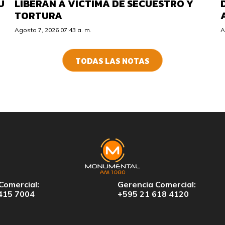
U
LIBERAN A VÍCTIMA DE SECUESTRO Y
TORTURA
Agosto 7, 2026 07:43 a. m.
A
TODAS LAS NOTAS
Comercial:
Gerencia Comercial:
415 7004
+595 21 618 4120