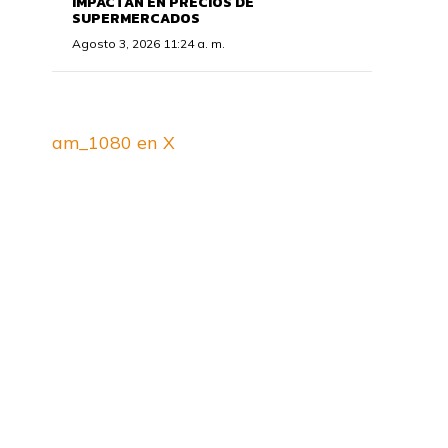
IMPACTAN EN PRECIOS DE
SUPERMERCADOS
Agosto 3, 2026 11:24 a. m.
am_1080 en X