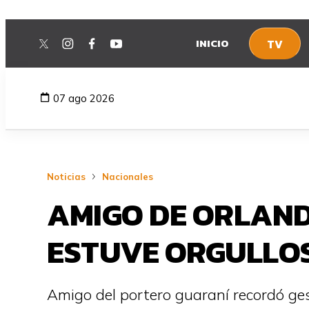
INICIO
TV
twitter
instagram
facebook
youtube
07 ago 2026
Noticias
Nacionales
AMIGO DE ORLANDO
ESTUVE ORGULLOS
Amigo del portero guaraní recordó ges