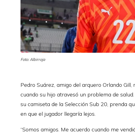
Foto: Albirroja
Pedro Suárez, amigo del arquero Orlando Gill,
cuando su hijo atravesó un problema de salud.
su camiseta de la Selección Sub 20, prenda q
en que el jugador llegaría lejos.
“Somos amigos. Me acuerdo cuando me vendió l