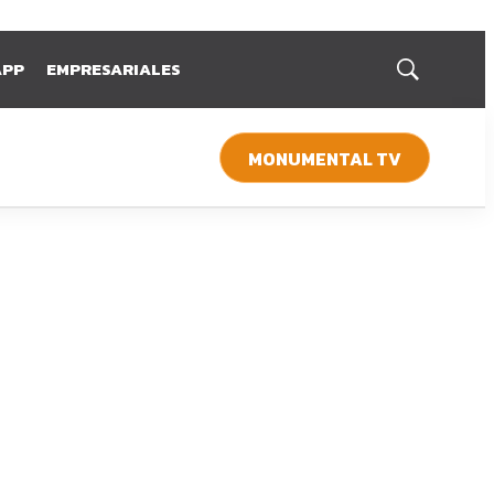
APP
EMPRESARIALES
Mostrar
búsqueda
MONUMENTAL TV