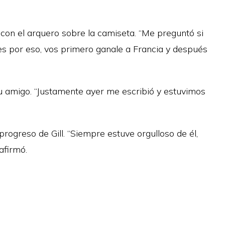
on el arquero sobre la camiseta. “Me preguntó si
upes por eso, vos primero ganale a Francia y después
u amigo. “Justamente ayer me escribió y estuvimos
progreso de Gill. “Siempre estuve orgulloso de él,
afirmó.