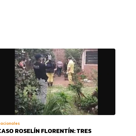
acionales
CASO ROSELÍN FLORENTÍN: TRES